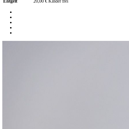
Entgelt
20,00 € Kinder frei