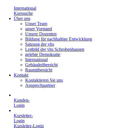
International
Kurssuche
Über uns
Unser Team
unser Vorstand
Unsere Dozenten
Bildung für nachhaltige Entwicklung
Satzung der vhs
Leitbild der vhs Schrobenhausen
gelebte Demokratie
International
Gebäudeübersicht
Raumübersicht
Kontakt
Kontaktieren Sie uns
Ansprechpartner
Kunden-
Login
Kursleiter-
Login
Kursleiter-Login