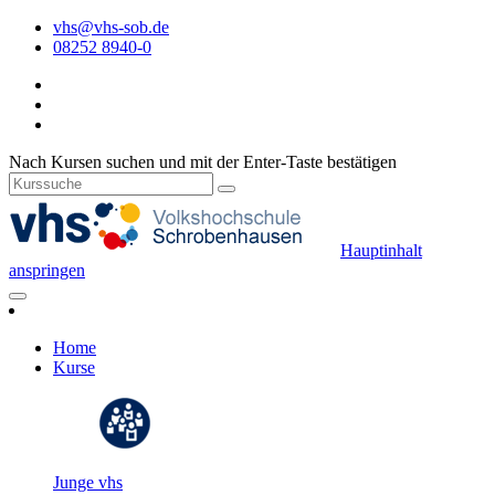
vhs@vhs-sob.de
08252 8940-0
Nach Kursen suchen und mit der Enter-Taste bestätigen
Hauptinhalt
anspringen
Home
Kurse
Junge vhs