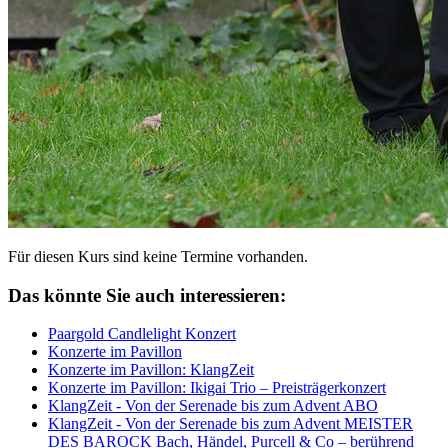
Für diesen Kurs sind keine Termine vorhanden.
Das könnte Sie auch interessieren:
Paargold Candlelight Konzert
Konzerte im Pavillon
Konzerte im Pavillon: KlangZeit
Konzerte im Pavillon: Ikigai Trio – Preisträgerkonzert
KlangZeit - Von der Serenade bis zum Advent ABO
KlangZeit - Von der Serenade bis zum Advent MEISTER
DES BAROCK Bach, Händel, Purcell & Co – berührend