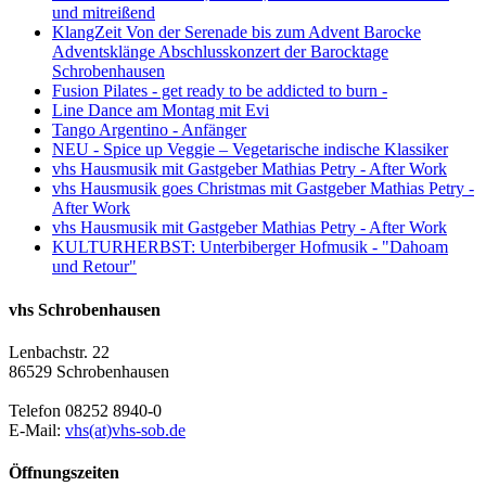
und mitreißend
KlangZeit Von der Serenade bis zum Advent Barocke
Adventsklänge Abschlusskonzert der Barocktage
Schrobenhausen
Fusion Pilates - get ready to be addicted to burn -
Line Dance am Montag mit Evi
Tango Argentino - Anfänger
NEU - Spice up Veggie – Vegetarische indische Klassiker
vhs Hausmusik mit Gastgeber Mathias Petry - After Work
vhs Hausmusik goes Christmas mit Gastgeber Mathias Petry -
After Work
vhs Hausmusik mit Gastgeber Mathias Petry - After Work
KULTURHERBST: Unterbiberger Hofmusik - "Dahoam
und Retour"
vhs Schrobenhausen
Lenbachstr. 22
86529 Schrobenhausen
Telefon 08252 8940-0
E-Mail:
vhs(at)vhs-sob.de
Öffnungszeiten