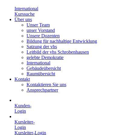
International
Kurssuche
Über uns
Unser Team
unser Vorstand
Unsere Dozenten
Bildung für nachhaltige Entwicklung
Satzung der vhs
Leitbild der vhs Schrobenhausen
gelebte Demokratie
International
Gebäudeübersicht
Raumübersicht
Kontakt
Kontaktieren Sie uns
Ansprechpartner
Kunden-
Login
Kursleiter-
Login
Kursleiter-Login