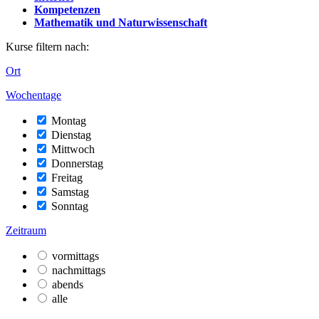
Kompetenzen
Mathematik und Naturwissenschaft
Kurse filtern nach:
Ort
Wochentage
Montag
Dienstag
Mittwoch
Donnerstag
Freitag
Samstag
Sonntag
Zeitraum
vormittags
nachmittags
abends
alle