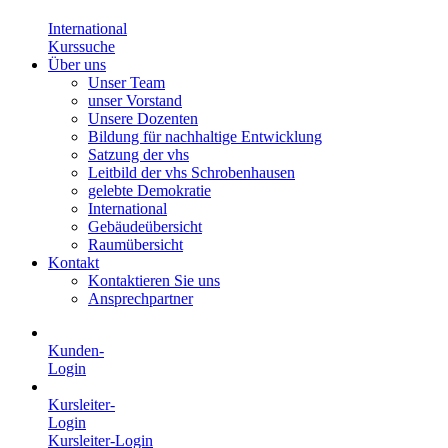
International
Kurssuche
Über uns
Unser Team
unser Vorstand
Unsere Dozenten
Bildung für nachhaltige Entwicklung
Satzung der vhs
Leitbild der vhs Schrobenhausen
gelebte Demokratie
International
Gebäudeübersicht
Raumübersicht
Kontakt
Kontaktieren Sie uns
Ansprechpartner
Kunden-
Login
Kursleiter-
Login
Kursleiter-Login