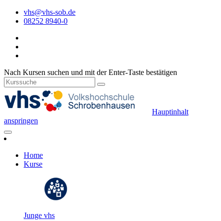
vhs@vhs-sob.de
08252 8940-0
Nach Kursen suchen und mit der Enter-Taste bestätigen
Hauptinhalt
anspringen
Home
Kurse
Junge vhs