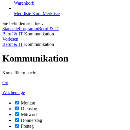
Warenkorb
Merkliste
Kurs-Merkliste
Sie befinden sich hier:
Startseite
Programm
Beruf & IT
Beruf & IT
Kommunikation
Vorlesen
Beruf & IT
Kommunikation
Kommunikation
Kurse filtern nach:
Ort
Wochentage
Montag
Dienstag
Mittwoch
Donnerstag
Freitag