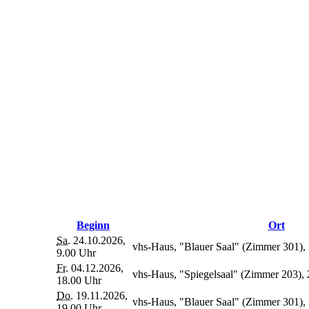
Beginn
Ort
Sa.
24.10.2026,
vhs-Haus, "Blauer Saal" (Zimmer 301), 
9.00 Uhr
Fr.
04.12.2026,
vhs-Haus, "Spiegelsaal" (Zimmer 203), 
18.00 Uhr
Do.
19.11.2026,
vhs-Haus, "Blauer Saal" (Zimmer 301), 
19.00 Uhr