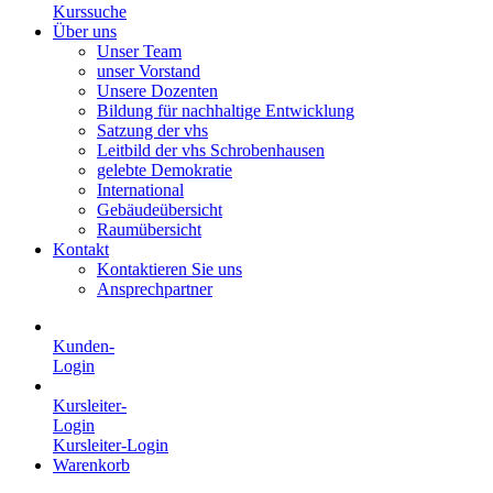
Kurssuche
Über uns
Unser Team
unser Vorstand
Unsere Dozenten
Bildung für nachhaltige Entwicklung
Satzung der vhs
Leitbild der vhs Schrobenhausen
gelebte Demokratie
International
Gebäudeübersicht
Raumübersicht
Kontakt
Kontaktieren Sie uns
Ansprechpartner
Kunden-
Login
Kursleiter-
Login
Kursleiter-Login
Warenkorb