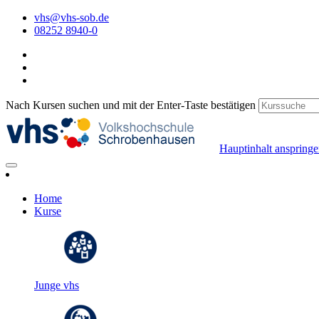
vhs@vhs-sob.de
08252 8940-0
Nach Kursen suchen und mit der Enter-Taste bestätigen
Hauptinhalt anspring
Home
Kurse
Junge vhs