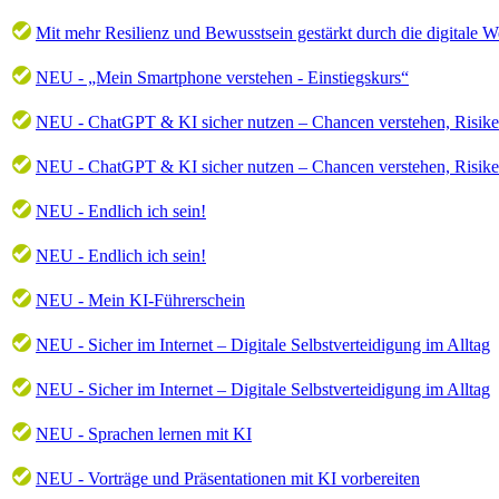
Mit mehr Resilienz und Bewusstsein gestärkt durch die digitale W
NEU - „Mein Smartphone verstehen - Einstiegskurs“
NEU - ChatGPT & KI sicher nutzen – Chancen verstehen, Risik
NEU - ChatGPT & KI sicher nutzen – Chancen verstehen, Risik
NEU - Endlich ich sein!
NEU - Endlich ich sein!
NEU - Mein KI-Führerschein
NEU - Sicher im Internet – Digitale Selbstverteidigung im Alltag
NEU - Sicher im Internet – Digitale Selbstverteidigung im Alltag
NEU - Sprachen lernen mit KI
NEU - Vorträge und Präsentationen mit KI vorbereiten