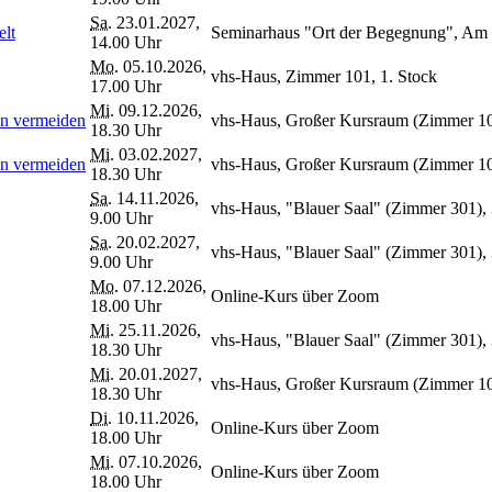
Sa.
23.01.2027,
elt
Seminarhaus "Ort der Begegnung", Am Sc
14.00 Uhr
Mo.
05.10.2026,
vhs-Haus, Zimmer 101, 1. Stock
17.00 Uhr
Mi.
09.12.2026,
en vermeiden
vhs-Haus, Großer Kursraum (Zimmer 103
18.30 Uhr
Mi.
03.02.2027,
en vermeiden
vhs-Haus, Großer Kursraum (Zimmer 103
18.30 Uhr
Sa.
14.11.2026,
vhs-Haus, "Blauer Saal" (Zimmer 301), 
9.00 Uhr
Sa.
20.02.2027,
vhs-Haus, "Blauer Saal" (Zimmer 301), 
9.00 Uhr
Mo.
07.12.2026,
Online-Kurs über Zoom
18.00 Uhr
Mi.
25.11.2026,
vhs-Haus, "Blauer Saal" (Zimmer 301), 
18.30 Uhr
Mi.
20.01.2027,
vhs-Haus, Großer Kursraum (Zimmer 103
18.30 Uhr
Di.
10.11.2026,
Online-Kurs über Zoom
18.00 Uhr
Mi.
07.10.2026,
Online-Kurs über Zoom
18.00 Uhr