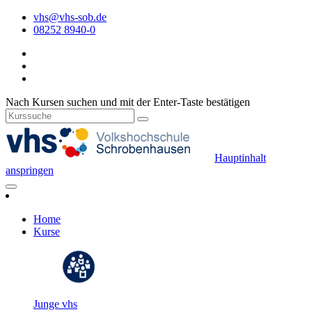
vhs@vhs-sob.de
08252 8940-0
Nach Kursen suchen und mit der Enter-Taste bestätigen
Hauptinhalt
anspringen
Home
Kurse
Junge vhs