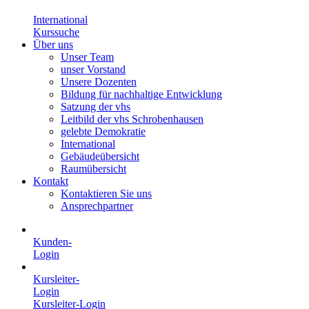
International
Kurssuche
Über uns
Unser Team
unser Vorstand
Unsere Dozenten
Bildung für nachhaltige Entwicklung
Satzung der vhs
Leitbild der vhs Schrobenhausen
gelebte Demokratie
International
Gebäudeübersicht
Raumübersicht
Kontakt
Kontaktieren Sie uns
Ansprechpartner
Kunden-
Login
Kursleiter-
Login
Kursleiter-Login