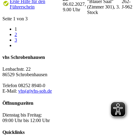
Erste Hilfe für den
"Blauer Saal"
262-
06.02.2027,
Führerschein
(Zimmer 301), 3.
J-962
9.00 Uhr
Stock
Seite 1 von 3
1
2
3
vhs Schrobenhausen
Lenbachstr. 22
86529 Schrobenhausen
Telefon 08252 8940-0
E-Mail:
vhs(at)vhs-sob.de
Öffnungszeiten
Dienstag bis Freitag:
09:00 Uhr bis 12:00 Uhr
Quicklinks