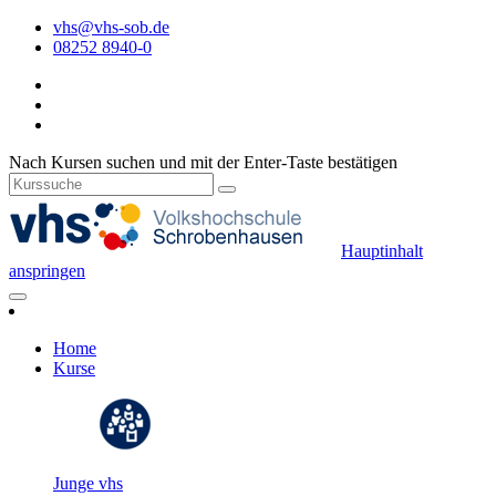
vhs@vhs-sob.de
08252 8940-0
Nach Kursen suchen und mit der Enter-Taste bestätigen
Hauptinhalt
anspringen
Home
Kurse
Junge vhs