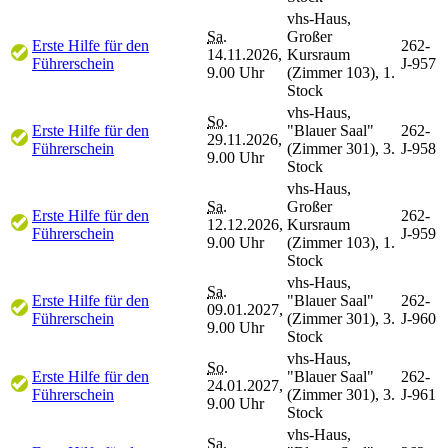
vhs-Haus,
Sa.
Großer
Erste Hilfe für den
262-
14.11.2026,
Kursraum
Führerschein
J-957
9.00 Uhr
(Zimmer 103), 1.
Stock
vhs-Haus,
So.
Erste Hilfe für den
"Blauer Saal"
262-
29.11.2026,
Führerschein
(Zimmer 301), 3.
J-958
9.00 Uhr
Stock
vhs-Haus,
Sa.
Großer
Erste Hilfe für den
262-
12.12.2026,
Kursraum
Führerschein
J-959
9.00 Uhr
(Zimmer 103), 1.
Stock
vhs-Haus,
Sa.
Erste Hilfe für den
"Blauer Saal"
262-
09.01.2027,
Führerschein
(Zimmer 301), 3.
J-960
9.00 Uhr
Stock
vhs-Haus,
So.
Erste Hilfe für den
"Blauer Saal"
262-
24.01.2027,
Führerschein
(Zimmer 301), 3.
J-961
9.00 Uhr
Stock
vhs-Haus,
Sa.