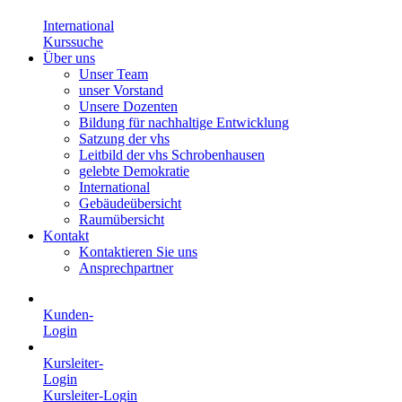
International
Kurssuche
Über uns
Unser Team
unser Vorstand
Unsere Dozenten
Bildung für nachhaltige Entwicklung
Satzung der vhs
Leitbild der vhs Schrobenhausen
gelebte Demokratie
International
Gebäudeübersicht
Raumübersicht
Kontakt
Kontaktieren Sie uns
Ansprechpartner
Kunden-
Login
Kursleiter-
Login
Kursleiter-Login