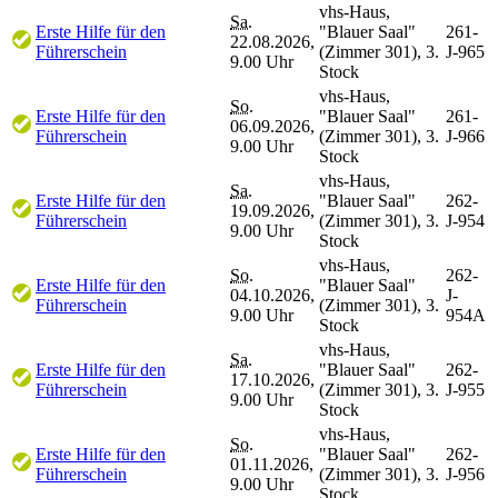
vhs-Haus,
Sa.
Erste Hilfe für den
"Blauer Saal"
261-
22.08.2026,
Führerschein
(Zimmer 301), 3.
J-965
9.00 Uhr
Stock
vhs-Haus,
So.
Erste Hilfe für den
"Blauer Saal"
261-
06.09.2026,
Führerschein
(Zimmer 301), 3.
J-966
9.00 Uhr
Stock
vhs-Haus,
Sa.
Erste Hilfe für den
"Blauer Saal"
262-
19.09.2026,
Führerschein
(Zimmer 301), 3.
J-954
9.00 Uhr
Stock
vhs-Haus,
So.
262-
Erste Hilfe für den
"Blauer Saal"
04.10.2026,
J-
Führerschein
(Zimmer 301), 3.
9.00 Uhr
954A
Stock
vhs-Haus,
Sa.
Erste Hilfe für den
"Blauer Saal"
262-
17.10.2026,
Führerschein
(Zimmer 301), 3.
J-955
9.00 Uhr
Stock
vhs-Haus,
So.
Erste Hilfe für den
"Blauer Saal"
262-
01.11.2026,
Führerschein
(Zimmer 301), 3.
J-956
9.00 Uhr
Stock