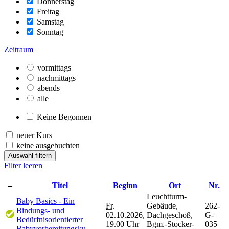
Donnerstag
Freitag
Samstag
Sonntag
Zeitraum
vormittags
nachmittags
abends
alle
Keine Begonnen
neuer Kurs
keine ausgebuchten
Auswahl filtern
Filter leeren
–
Titel
Beginn
Ort
Nr.
Leuchtturm-
Baby Basics - Ein
Fr.
Gebäude,
262-
Bindungs- und
02.10.2026,
Dachgeschoß,
G-
Bedürfnisorientierter
19.00 Uhr
Bgm.-Stocker-
035
Babyvorbereitungsku