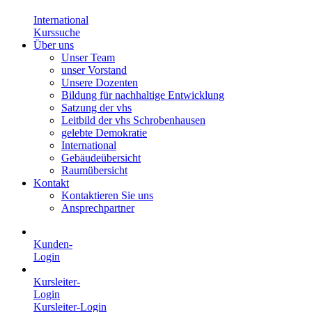
International
Kurssuche
Über uns
Unser Team
unser Vorstand
Unsere Dozenten
Bildung für nachhaltige Entwicklung
Satzung der vhs
Leitbild der vhs Schrobenhausen
gelebte Demokratie
International
Gebäudeübersicht
Raumübersicht
Kontakt
Kontaktieren Sie uns
Ansprechpartner
Kunden-
Login
Kursleiter-
Login
Kursleiter-Login