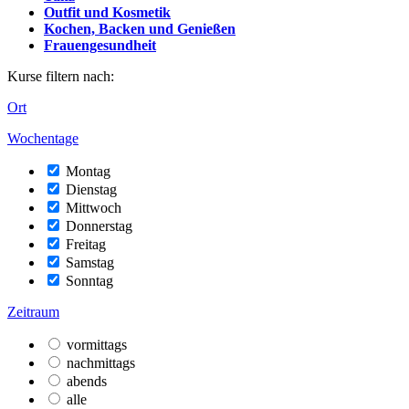
Outfit und Kosmetik
Kochen, Backen und Genießen
Frauengesundheit
Kurse filtern nach:
Ort
Wochentage
Montag
Dienstag
Mittwoch
Donnerstag
Freitag
Samstag
Sonntag
Zeitraum
vormittags
nachmittags
abends
alle