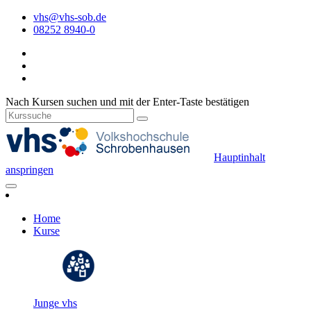
vhs@vhs-sob.de
08252 8940-0
Nach Kursen suchen und mit der Enter-Taste bestätigen
Hauptinhalt
anspringen
Home
Kurse
Junge vhs