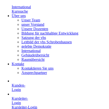
International
Kurssuche
Über uns
Unser Team
unser Vorstand
Unsere Dozenten
Bildung für nachhaltige Entwicklung
Satzung der vhs
Leitbild der vhs Schrobenhausen
gelebte Demokratie
International
Gebäudeübersicht
Raumübersicht
Kontakt
Kontaktieren Sie uns
Ansprechpartner
Kunden-
Login
Kursleiter-
Login
Kursleiter-Login