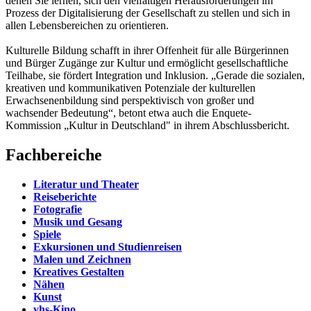
denen Sie lernen, sich den vielfältigen Herausforderungen im
Prozess der Digitalisierung der Gesellschaft zu stellen und sich in
allen Lebensbereichen zu orientieren.
Kulturelle Bildung schafft in ihrer Offenheit für alle Bürgerinnen
und Bürger Zugänge zur Kultur und ermöglicht gesellschaftliche
Teilhabe, sie fördert Integration und Inklusion. „Gerade die sozialen,
kreativen und kommunikativen Potenziale der kulturellen
Erwachsenenbildung sind perspektivisch von großer und
wachsender Bedeutung“, betont etwa auch die Enquete-
Kommission „Kultur in Deutschland" in ihrem Abschlussbericht.
Fachbereiche
Literatur und Theater
Reiseberichte
Fotografie
Musik und Gesang
Spiele
Exkursionen und Studienreisen
Malen und Zeichnen
Kreatives Gestalten
Nähen
Kunst
vhs-Kino