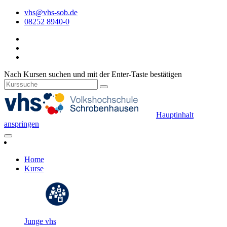
vhs@vhs-sob.de
08252 8940-0
Nach Kursen suchen und mit der Enter-Taste bestätigen
Hauptinhalt
anspringen
Home
Kurse
Junge vhs