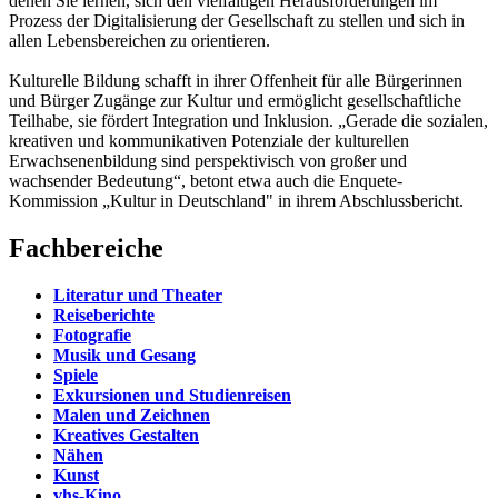
denen Sie lernen, sich den vielfältigen Herausforderungen im
Prozess der Digitalisierung der Gesellschaft zu stellen und sich in
allen Lebensbereichen zu orientieren.
Kulturelle Bildung schafft in ihrer Offenheit für alle Bürgerinnen
und Bürger Zugänge zur Kultur und ermöglicht gesellschaftliche
Teilhabe, sie fördert Integration und Inklusion. „Gerade die sozialen,
kreativen und kommunikativen Potenziale der kulturellen
Erwachsenenbildung sind perspektivisch von großer und
wachsender Bedeutung“, betont etwa auch die Enquete-
Kommission „Kultur in Deutschland" in ihrem Abschlussbericht.
Fachbereiche
Literatur und Theater
Reiseberichte
Fotografie
Musik und Gesang
Spiele
Exkursionen und Studienreisen
Malen und Zeichnen
Kreatives Gestalten
Nähen
Kunst
vhs-Kino