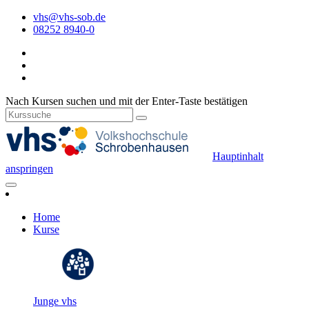
vhs@vhs-sob.de
08252 8940-0
Nach Kursen suchen und mit der Enter-Taste bestätigen
Hauptinhalt
anspringen
Home
Kurse
Junge vhs