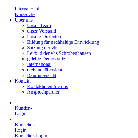
International
Kurssuche
Über uns
Unser Team
unser Vorstand
Unsere Dozenten
Bildung für nachhaltige Entwicklung
Satzung der vhs
Leitbild der vhs Schrobenhausen
gelebte Demokratie
International
Gebäudeübersicht
Raumübersicht
Kontakt
Kontaktieren Sie uns
Ansprechpartner
Kunden-
Login
Kursleiter-
Login
Kursleiter-Login