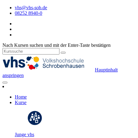
vhs@vhs-sob.de
08252 8940-0
Nach Kursen suchen und mit der Enter-Taste bestätigen
Hauptinhalt
anspringen
Home
Kurse
Junge vhs