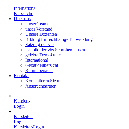
International
Kurssuche
Über uns
Unser Team
unser Vorstand
Unsere Dozenten
Bildung für nachhaltige Entwicklung
Satzung der vhs
Leitbild der vhs Schrobenhausen
gelebte Demokratie
International
Gebäudeübersicht
Raumübersicht
Kontakt
Kontaktieren Sie uns
Ansprechpartner
Kunden-
Login
Kursleiter-
Login
Kursleiter-Login