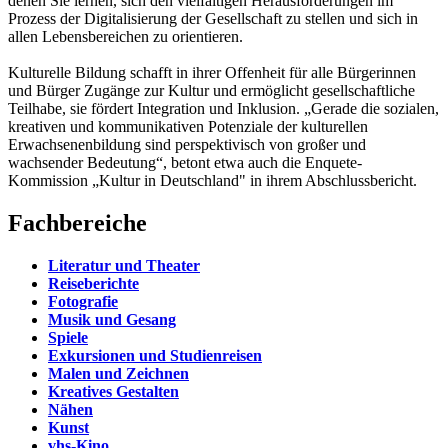
denen Sie lernen, sich den vielfältigen Herausforderungen im
Prozess der Digitalisierung der Gesellschaft zu stellen und sich in
allen Lebensbereichen zu orientieren.
Kulturelle Bildung schafft in ihrer Offenheit für alle Bürgerinnen
und Bürger Zugänge zur Kultur und ermöglicht gesellschaftliche
Teilhabe, sie fördert Integration und Inklusion. „Gerade die sozialen,
kreativen und kommunikativen Potenziale der kulturellen
Erwachsenenbildung sind perspektivisch von großer und
wachsender Bedeutung“, betont etwa auch die Enquete-
Kommission „Kultur in Deutschland" in ihrem Abschlussbericht.
Fachbereiche
Literatur und Theater
Reiseberichte
Fotografie
Musik und Gesang
Spiele
Exkursionen und Studienreisen
Malen und Zeichnen
Kreatives Gestalten
Nähen
Kunst
vhs-Kino