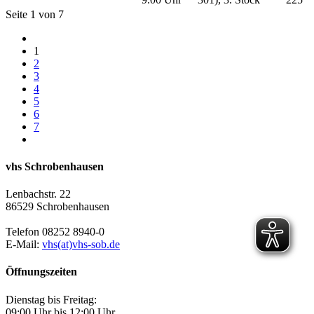
Seite 1 von 7
1
2
3
4
5
6
7
vhs Schrobenhausen
Lenbachstr. 22
86529 Schrobenhausen
Telefon 08252 8940-0
E-Mail:
vhs(at)vhs-sob.de
Öffnungszeiten
Dienstag bis Freitag:
09:00 Uhr bis 12:00 Uhr