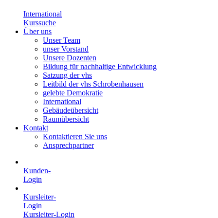
International
Kurssuche
Über uns
Unser Team
unser Vorstand
Unsere Dozenten
Bildung für nachhaltige Entwicklung
Satzung der vhs
Leitbild der vhs Schrobenhausen
gelebte Demokratie
International
Gebäudeübersicht
Raumübersicht
Kontakt
Kontaktieren Sie uns
Ansprechpartner
Kunden-
Login
Kursleiter-
Login
Kursleiter-Login