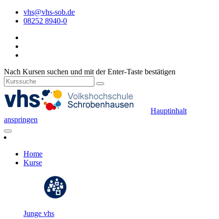
vhs@vhs-sob.de
08252 8940-0
Nach Kursen suchen und mit der Enter-Taste bestätigen
Hauptinhalt
anspringen
Home
Kurse
Junge vhs