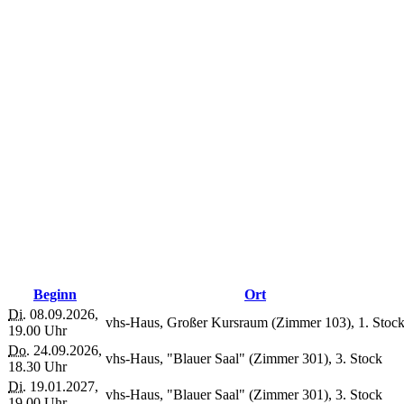
Beginn
Ort
Di.
08.09.2026,
vhs-Haus, Großer Kursraum (Zimmer 103), 1. Stoc
19.00 Uhr
Do.
24.09.2026,
vhs-Haus, "Blauer Saal" (Zimmer 301), 3. Stock
18.30 Uhr
Di.
19.01.2027,
vhs-Haus, "Blauer Saal" (Zimmer 301), 3. Stock
19.00 Uhr