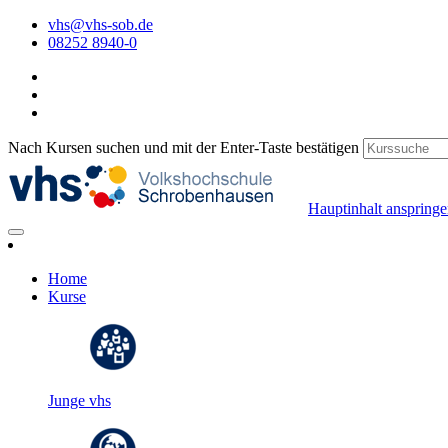
vhs@vhs-sob.de
08252 8940-0
Nach Kursen suchen und mit der Enter-Taste bestätigen
Hauptinhalt anspring
Home
Kurse
Junge vhs