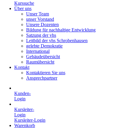
Kurssuche
Über uns
Unser Team
unser Vorstand
Unsere Dozenten
Bildung für nachhaltige Entwicklung
Satzung der vhs
Leitbild der vhs Schrobenhausen
gelebte Demokratie
International
Gebäudeübersicht
Raumübersicht
Kontakt
Kontaktieren Sie uns
Ansprechpartner
Kunden-
Login
Kursleiter-
Login
Kursleiter-Login
Warenkorb