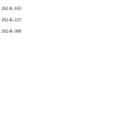
262-K-165
262-K-225
k
262-K-300