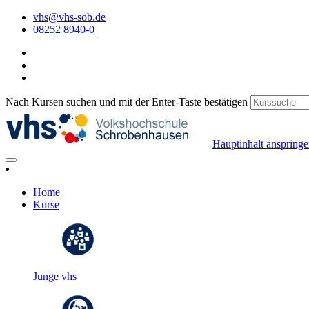
vhs@vhs-sob.de
08252 8940-0
Nach Kursen suchen und mit der Enter-Taste bestätigen
Hauptinhalt anspring
Home
Kurse
Junge vhs