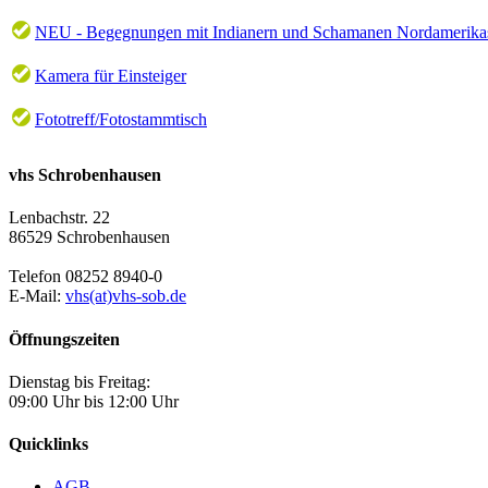
NEU - Begegnungen mit Indianern und Schamanen Nordamerika
Kamera für Einsteiger
Fototreff/Fotostammtisch
vhs Schrobenhausen
Lenbachstr. 22
86529 Schrobenhausen
Telefon 08252 8940-0
E-Mail:
vhs(at)vhs-sob.de
Öffnungszeiten
Dienstag bis Freitag:
09:00 Uhr bis 12:00 Uhr
Quicklinks
AGB