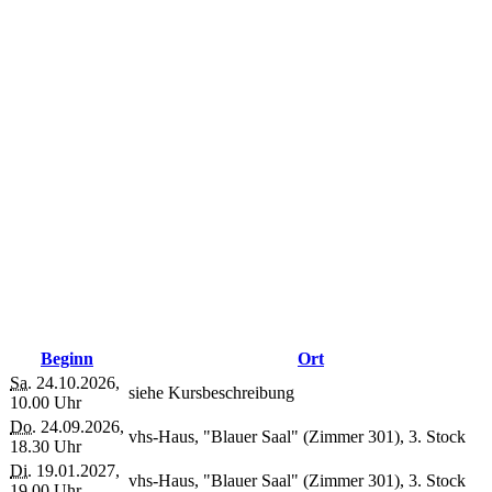
Beginn
Ort
Sa.
24.10.2026,
siehe Kursbeschreibung
10.00 Uhr
Do.
24.09.2026,
vhs-Haus, "Blauer Saal" (Zimmer 301), 3. Stock
18.30 Uhr
Di.
19.01.2027,
vhs-Haus, "Blauer Saal" (Zimmer 301), 3. Stock
19.00 Uhr