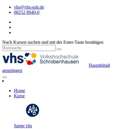
vhs@vhs-sob.de
08252 8940-0
Nach Kursen suchen und mit der Enter-Taste bestätigen
Hauptinhalt
anspringen
Home
Kurse
Junge vhs