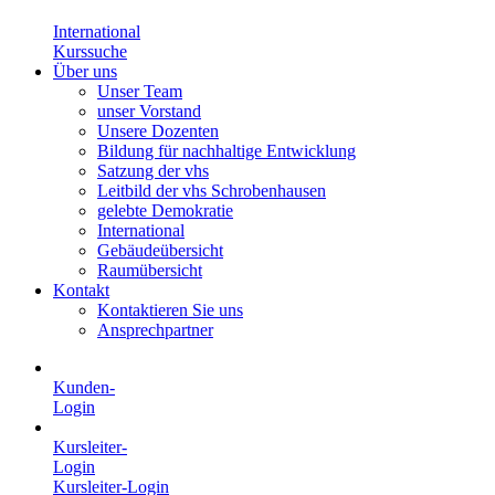
International
Kurssuche
Über uns
Unser Team
unser Vorstand
Unsere Dozenten
Bildung für nachhaltige Entwicklung
Satzung der vhs
Leitbild der vhs Schrobenhausen
gelebte Demokratie
International
Gebäudeübersicht
Raumübersicht
Kontakt
Kontaktieren Sie uns
Ansprechpartner
Kunden-
Login
Kursleiter-
Login
Kursleiter-Login