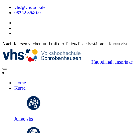
vhs@vhs-sob.de
08252 8940-0
Nach Kursen suchen und mit der Enter-Taste bestätigen
Hauptinhalt anspring
Home
Kurse
Junge vhs