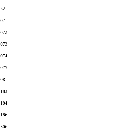
332
-071
-072
-073
-074
-075
-081
-183
-184
-186
-306