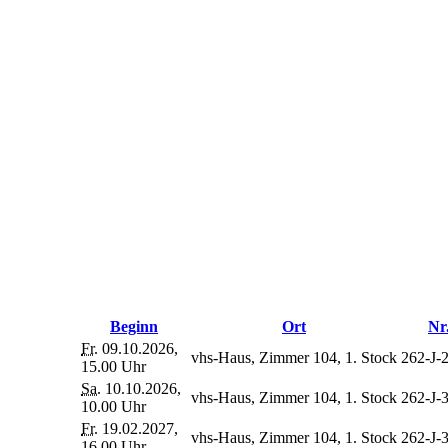
Beginn
Ort
Nr
Fr.
09.10.2026,
vhs-Haus, Zimmer 104, 1. Stock
262-J-
15.00 Uhr
Sa.
10.10.2026,
vhs-Haus, Zimmer 104, 1. Stock
262-J-
10.00 Uhr
Fr.
19.02.2027,
vhs-Haus, Zimmer 104, 1. Stock
262-J-
16.00 Uhr