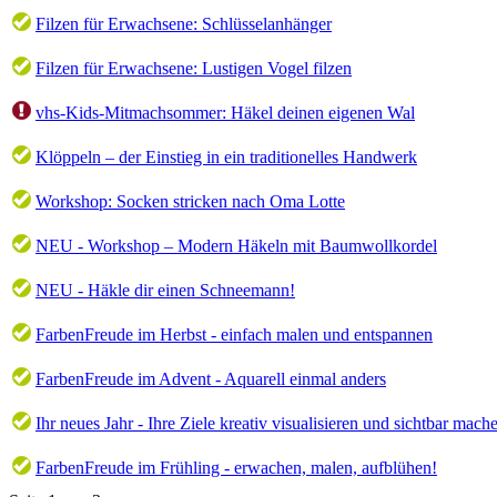
Filzen für Erwachsene: Schlüsselanhänger
Filzen für Erwachsene: Lustigen Vogel filzen
vhs-Kids-Mitmachsommer: Häkel deinen eigenen Wal
Klöppeln – der Einstieg in ein traditionelles Handwerk
Workshop: Socken stricken nach Oma Lotte
NEU - Workshop – Modern Häkeln mit Baumwollkordel
NEU - Häkle dir einen Schneemann!
FarbenFreude im Herbst - einfach malen und entspannen
FarbenFreude im Advent - Aquarell einmal anders
Ihr neues Jahr - Ihre Ziele kreativ visualisieren und sichtbar mach
FarbenFreude im Frühling - erwachen, malen, aufblühen!