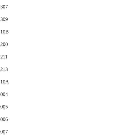
-307
-309
310B
-200
-211
-213
310A
-004
-005
-006
-007