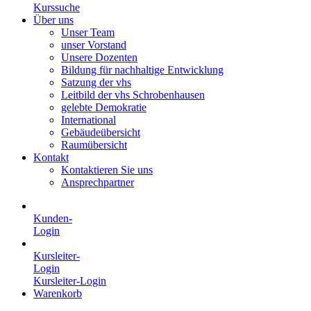
Kurssuche
Über uns
Unser Team
unser Vorstand
Unsere Dozenten
Bildung für nachhaltige Entwicklung
Satzung der vhs
Leitbild der vhs Schrobenhausen
gelebte Demokratie
International
Gebäudeübersicht
Raumübersicht
Kontakt
Kontaktieren Sie uns
Ansprechpartner
Kunden-
Login
Kursleiter-
Login
Kursleiter-Login
Warenkorb