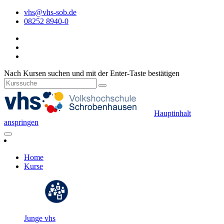
vhs@vhs-sob.de
08252 8940-0
Nach Kursen suchen und mit der Enter-Taste bestätigen
Hauptinhalt
anspringen
Home
Kurse
Junge vhs