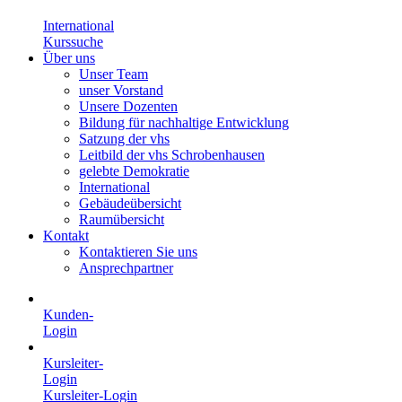
International
Kurssuche
Über uns
Unser Team
unser Vorstand
Unsere Dozenten
Bildung für nachhaltige Entwicklung
Satzung der vhs
Leitbild der vhs Schrobenhausen
gelebte Demokratie
International
Gebäudeübersicht
Raumübersicht
Kontakt
Kontaktieren Sie uns
Ansprechpartner
Kunden-
Login
Kursleiter-
Login
Kursleiter-Login