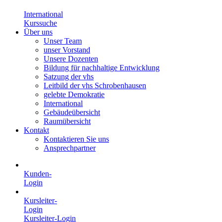
International
Kurssuche
Über uns
Unser Team
unser Vorstand
Unsere Dozenten
Bildung für nachhaltige Entwicklung
Satzung der vhs
Leitbild der vhs Schrobenhausen
gelebte Demokratie
International
Gebäudeübersicht
Raumübersicht
Kontakt
Kontaktieren Sie uns
Ansprechpartner
Kunden-
Login
Kursleiter-
Login
Kursleiter-Login