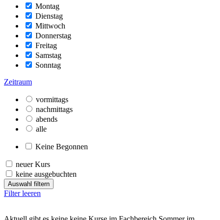
Montag
Dienstag
Mittwoch
Donnerstag
Freitag
Samstag
Sonntag
Zeitraum
vormittags
nachmittags
abends
alle
Keine Begonnen
neuer Kurs
keine ausgebuchten
Auswahl filtern
Filter leeren
Aktuell gibt es keine keine Kurse im Fachbereich Sommer im