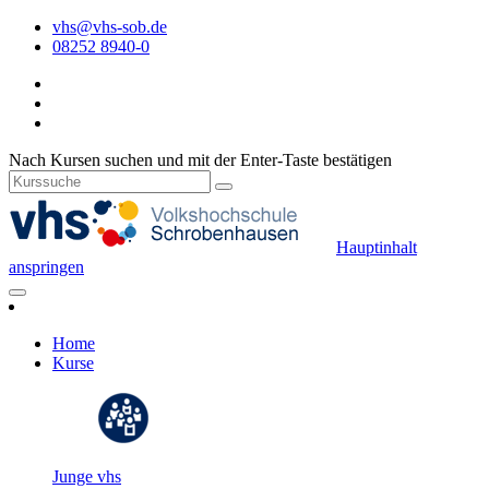
vhs@vhs-sob.de
08252 8940-0
Nach Kursen suchen und mit der Enter-Taste bestätigen
Hauptinhalt
anspringen
Home
Kurse
Junge vhs