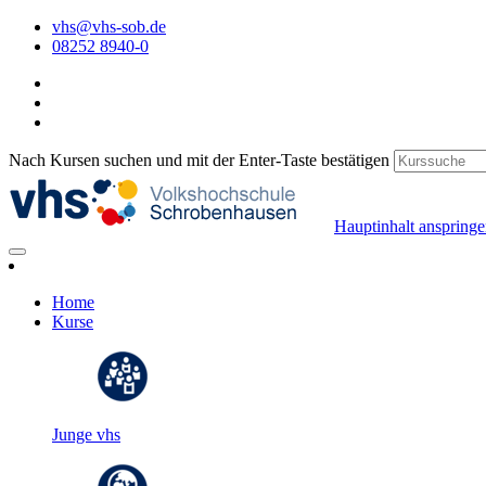
vhs@vhs-sob.de
08252 8940-0
Nach Kursen suchen und mit der Enter-Taste bestätigen
Hauptinhalt anspring
Home
Kurse
Junge vhs