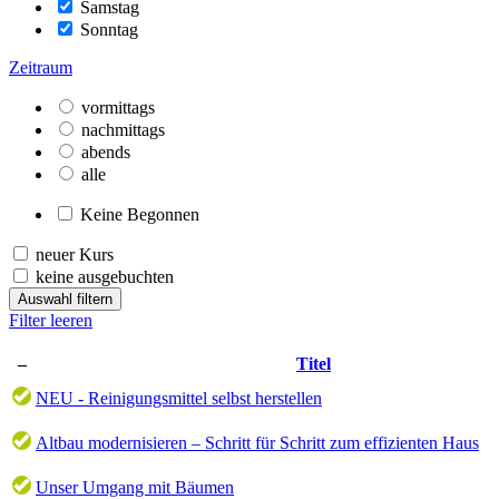
Samstag
Sonntag
Zeitraum
vormittags
nachmittags
abends
alle
Keine Begonnen
neuer Kurs
keine ausgebuchten
Auswahl filtern
Filter leeren
–
Titel
NEU - Reinigungsmittel selbst herstellen
Altbau modernisieren – Schritt für Schritt zum effizienten Haus
Unser Umgang mit Bäumen