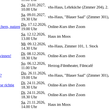
Sa.
23.01.2027,
vhs-Haus, Lehrküche (Zimmer 204), 2.
10.00 Uhr
Sa.
09.01.2027,
vhs-Haus, "Blauer Saal" (Zimmer 301),
19.30 Uhr
Do.
17.12.2026,
chern, nutzen
Online-Kurs über Zoom
19.00 Uhr
Sa.
12.12.2026,
Haus im Moos
13.00 Uhr
Mi.
09.12.2026,
vhs-Haus, Zimmer 101, 1. Stock
14.30 Uhr
Di.
08.12.2026,
winnen!
Online-Kurs über Zoom
18.30 Uhr
So.
06.12.2026,
Herzog-Filmtheater, Filmcafé
11.00 Uhr
Do.
26.11.2026,
s?
vhs-Haus, "Blauer Saal" (Zimmer 301),
19.00 Uhr
Di.
24.11.2026,
e richtig
Online-Kurs über Zoom
18.30 Uhr
Di.
24.11.2026,
Online-Kurs über Zoom
18.30 Uhr
Sa.
21.11.2026,
Haus im Moos
14.00 Uhr