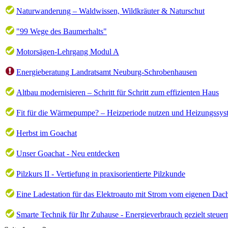
Naturwanderung – Waldwissen, Wildkräuter & Naturschut
"99 Wege des Baumerhalts"
Motorsägen-Lehrgang Modul A
Energieberatung Landratsamt Neuburg-Schrobenhausen
Altbau modernisieren – Schritt für Schritt zum effizienten Haus
Fit für die Wärmepumpe? – Heizperiode nutzen und Heizungssyst
Herbst im Goachat
Unser Goachat - Neu entdecken
Pilzkurs II - Vertiefung in praxisorientierte Pilzkunde
Eine Ladestation für das Elektroauto mit Strom vom eigenen Dac
Smarte Technik für Ihr Zuhause - Energieverbrauch gezielt steuer