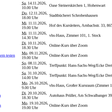
Sa.
14.11.2026,
Oase Steinerskirchen 1, Hohenwart
10.00 Uhr
Do.
12.11.2026,
Stadtbücherei Schrobenhausen
18.00 Uhr
Mi.
11.11.2026,
Hof des Kursleiters, Arnbachstr. 33, 8
19.00 Uhr
Mi.
11.11.2026,
vhs-Haus, Zimmer 101, 1. Stock
14.30 Uhr
Di.
10.11.2026,
Online-Kurs über Zoom
18.30 Uhr
Mo.
09.11.2026,
em testen
Online-Kurs über Zoom
19.00 Uhr
So.
08.11.2026,
Treffpunkt: Hans-Sachs-Weg/Ecke Dre
10.00 Uhr
Sa.
31.10.2026,
Treffpunkt: Hans-Sachs-Weg/Ecke Dre
14.00 Uhr
Mo.
26.10.2026,
vhs-Haus, Großer Kursraum (Zimmer 10
9.00 Uhr
Di.
20.10.2026,
h
Autohaus Prüller, Am Schwalbanger 3
18.30 Uhr
Mo.
19.10.2026,
n
Online-Kurs über Zoom
19.00 Uhr