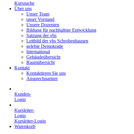
Kurssuche
Über uns
Unser Team
unser Vorstand
Unsere Dozenten
Bildung für nachhaltige Entwicklung
Satzung der vhs
Leitbild der vhs Schrobenhausen
gelebte Demokratie
International
Gebäudeübersicht
Raumübersicht
Kontakt
Kontaktieren Sie uns
Ansprechpartner
Kunden-
Login
Kursleiter-
Login
Kursleiter-Login
Warenkorb