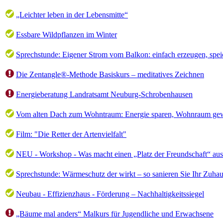
„Leichter leben in der Lebensmitte“
Essbare Wildpflanzen im Winter
Sprechstunde: Eigener Strom vom Balkon: einfach erzeugen, spei
Die Zentangle®-Methode Basiskurs – meditatives Zeichnen
Energieberatung Landratsamt Neuburg-Schrobenhausen
Vom alten Dach zum Wohntraum: Energie sparen, Wohnraum ge
Film: "Die Retter der Artenvielfalt"
NEU - Workshop - Was macht einen „Platz der Freundschaft“ au
Sprechstunde: Wärmeschutz der wirkt – so sanieren Sie Ihr Zuhaus
Neubau - Effizienzhaus - Förderung – Nachhaltigkeitssiegel
„Bäume mal anders“ Malkurs für Jugendliche und Erwachsene