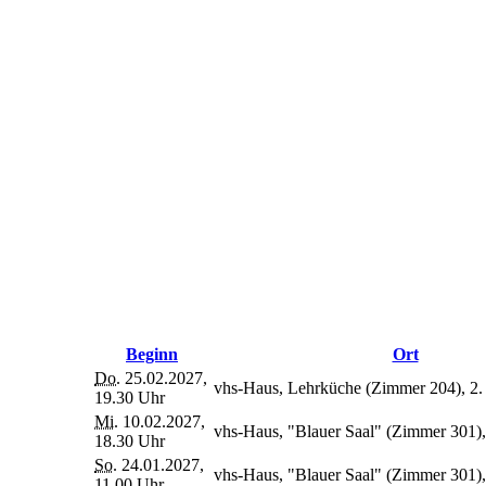
Beginn
Ort
Do.
25.02.2027,
vhs-Haus, Lehrküche (Zimmer 204), 2.
19.30 Uhr
Mi.
10.02.2027,
vhs-Haus, "Blauer Saal" (Zimmer 301),
18.30 Uhr
So.
24.01.2027,
vhs-Haus, "Blauer Saal" (Zimmer 301),
11.00 Uhr