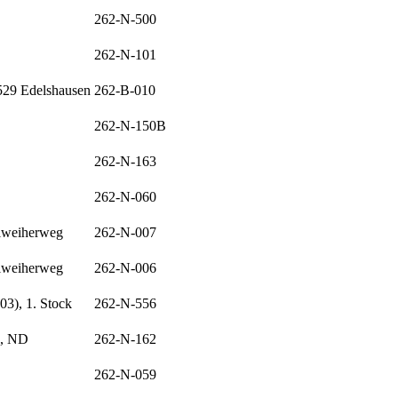
262-N-500
262-N-101
6529 Edelshausen
262-B-010
262-N-150B
262-N-163
262-N-060
iweiherweg
262-N-007
iweiherweg
262-N-006
3), 1. Stock
262-N-556
9, ND
262-N-162
262-N-059