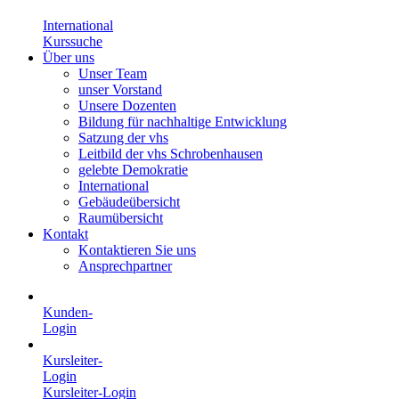
International
Kurssuche
Über uns
Unser Team
unser Vorstand
Unsere Dozenten
Bildung für nachhaltige Entwicklung
Satzung der vhs
Leitbild der vhs Schrobenhausen
gelebte Demokratie
International
Gebäudeübersicht
Raumübersicht
Kontakt
Kontaktieren Sie uns
Ansprechpartner
Kunden-
Login
Kursleiter-
Login
Kursleiter-Login