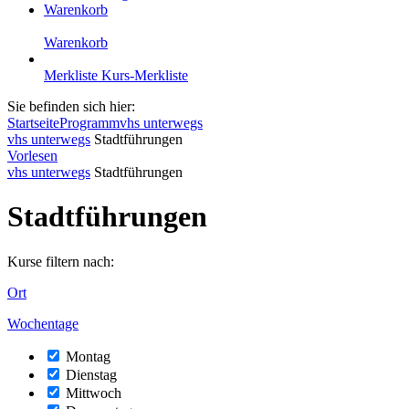
Warenkorb
Warenkorb
Merkliste
Kurs-Merkliste
Sie befinden sich hier:
Startseite
Programm
vhs unterwegs
vhs unterwegs
Stadtführungen
Vorlesen
vhs unterwegs
Stadtführungen
Stadtführungen
Kurse filtern nach:
Ort
Wochentage
Montag
Dienstag
Mittwoch