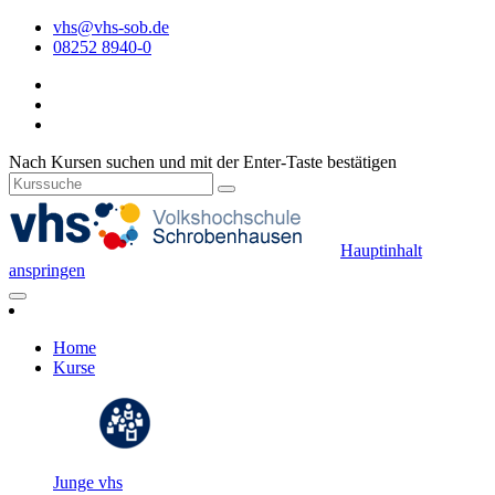
vhs@vhs-sob.de
08252 8940-0
Nach Kursen suchen und mit der Enter-Taste bestätigen
Hauptinhalt
anspringen
Home
Kurse
Junge vhs