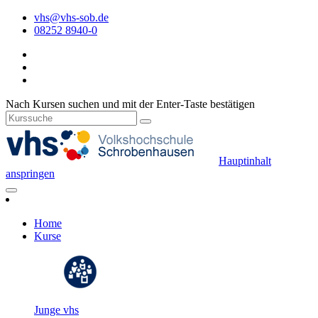
vhs@vhs-sob.de
08252 8940-0
Nach Kursen suchen und mit der Enter-Taste bestätigen
Hauptinhalt
anspringen
Home
Kurse
Junge vhs