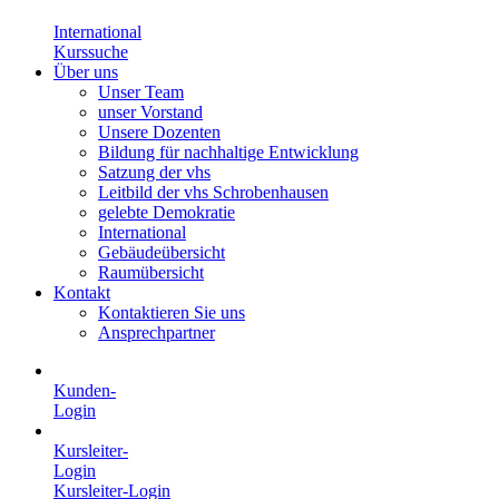
International
Kurssuche
Über uns
Unser Team
unser Vorstand
Unsere Dozenten
Bildung für nachhaltige Entwicklung
Satzung der vhs
Leitbild der vhs Schrobenhausen
gelebte Demokratie
International
Gebäudeübersicht
Raumübersicht
Kontakt
Kontaktieren Sie uns
Ansprechpartner
Kunden-
Login
Kursleiter-
Login
Kursleiter-Login