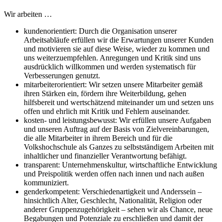
Wir arbeiten …
kundenorientiert: Durch die Organisation unserer
Arbeitsabläufe erfüllen wir die Erwartungen unserer Kunden
und motivieren sie auf diese Weise, wieder zu kommen und
uns weiterzuempfehlen. Anregungen und Kritik sind uns
ausdrücklich willkommen und werden systematisch für
Verbesserungen genutzt.
mitarbeiterorientiert: Wir setzen unsere Mitarbeiter gemäß
ihren Stärken ein, fördern ihre Weiterbildung, gehen
hilfsbereit und wertschätzend miteinander um und setzen uns
offen und ehrlich mit Kritik und Fehlern auseinander.
kosten- und leistungsbewusst: Wir erfüllen unsere Aufgaben
und unseren Auftrag auf der Basis von Zielvereinbarungen,
die alle Mitarbeiter in ihrem Bereich und für die
Volkshochschule als Ganzes zu selbstständigem Arbeiten mit
inhaltlicher und finanzieller Verantwortung befähigt.
transparent: Unternehmenskultur, wirtschaftliche Entwicklung
und Preispolitik werden offen nach innen und nach außen
kommuniziert.
genderkompetent: Verschiedenartigkeit und Anderssein –
hinsichtlich Alter, Geschlecht, Nationalität, Religion oder
anderer Gruppenzugehörigkeit – sehen wir als Chance, neue
Begabungen und Potenziale zu erschließen und damit der