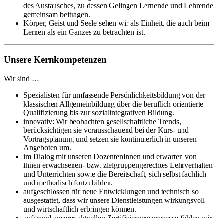
des Austausches, zu dessen Gelingen Lernende und Lehrende
gemeinsam beitragen.
Körper, Geist und Seele sehen wir als Einheit, die auch beim
Lernen als ein Ganzes zu betrachten ist.
Unsere Kernkompetenzen
Wir sind …
Spezialisten für umfassende Persönlichkeitsbildung von der
klassischen Allgemeinbildung über die beruflich orientierte
Qualifizierung bis zur sozialintegrativen Bildung.
innovativ: Wir beobachten gesellschaftliche Trends,
berücksichtigen sie vorausschauend bei der Kurs- und
Vortragsplanung und setzen sie kontinuierlich in unseren
Angeboten um.
im Dialog mit unseren DozentenInnen und erwarten von
ihnen erwachsenen- bzw. zielgruppengerechtes Lehrverhalten
und Unterrichten sowie die Bereitschaft, sich selbst fachlich
und methodisch fortzubilden.
aufgeschlossen für neue Entwicklungen und technisch so
ausgestattet, dass wir unsere Dienstleistungen wirkungsvoll
und wirtschaftlich erbringen können.
aufgrund unserer aktuellen Zertifizierungsprozesse fühlen wir