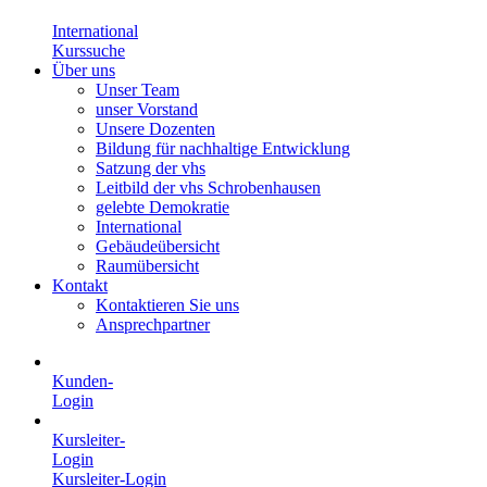
International
Kurssuche
Über uns
Unser Team
unser Vorstand
Unsere Dozenten
Bildung für nachhaltige Entwicklung
Satzung der vhs
Leitbild der vhs Schrobenhausen
gelebte Demokratie
International
Gebäudeübersicht
Raumübersicht
Kontakt
Kontaktieren Sie uns
Ansprechpartner
Kunden-
Login
Kursleiter-
Login
Kursleiter-Login