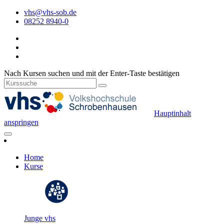
vhs@vhs-sob.de
08252 8940-0
Nach Kursen suchen und mit der Enter-Taste bestätigen
Hauptinhalt
anspringen
Home
Kurse
Junge vhs