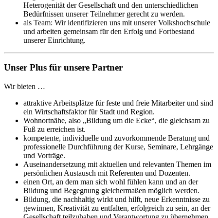
Heterogenität der Gesellschaft und den unterschiedlichen
Bedürfnissen unserer Teilnehmer gerecht zu werden.
als Team: Wir identifizieren uns mit unserer Volkshochschule
und arbeiten gemeinsam für den Erfolg und Fortbestand
unserer Einrichtung.
Unser Plus für unsere Partner
Wir bieten …
attraktive Arbeitsplätze für feste und freie Mitarbeiter und sind
ein Wirtschaftsfaktor für Stadt und Region.
Wohnortnähe, also „Bildung um die Ecke“, die gleichsam zu
Fuß zu erreichen ist.
kompetente, individuelle und zuvorkommende Beratung und
professionelle Durchführung der Kurse, Seminare, Lehrgänge
und Vorträge.
Auseinandersetzung mit aktuellen und relevanten Themen im
persönlichen Austausch mit Referenten und Dozenten.
einen Ort, an dem man sich wohl fühlen kann und an der
Bildung und Begegnung gleichermaßen möglich werden.
Bildung, die nachhaltig wirkt und hilft, neue Erkenntnisse zu
gewinnen, Kreativität zu entfalten, erfolgreich zu sein, an der
Gesellschaft teilzuhaben und Verantwortung zu übernehmen.