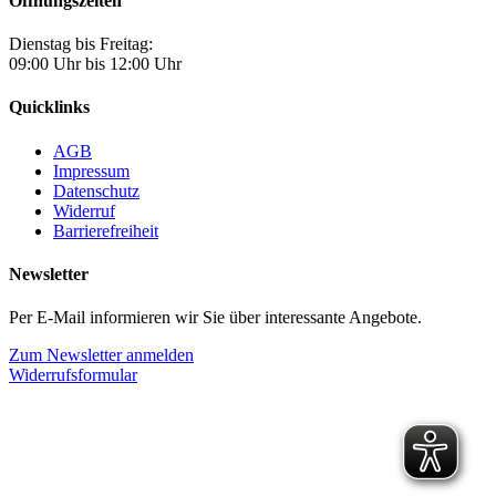
Öffnungszeiten
Dienstag bis Freitag:
09:00 Uhr bis 12:00 Uhr
Quicklinks
AGB
Impressum
Datenschutz
Widerruf
Barrierefreiheit
Newsletter
Per E-Mail informieren wir Sie über interessante Angebote.
Zum Newsletter anmelden
Widerrufsformular