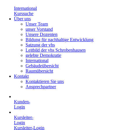
International
Kurssuche
Über uns
Unser Team
unser Vorstand
Unsere Dozenten
Bildung für nachhaltige Entwicklung
Satzung der vhs
Leitbild der vhs Schrobenhausen
gelebte Demokratie
International
Gebäudeübersicht
Raumübersicht
Kontakt
Kontaktieren Sie uns
Ansprechpartner
Kunden-
Login
Kursleiter-
Login
Kursleiter-Login