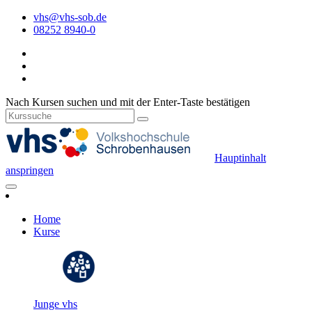
vhs@vhs-sob.de
08252 8940-0
Nach Kursen suchen und mit der Enter-Taste bestätigen
Hauptinhalt
anspringen
Home
Kurse
Junge vhs