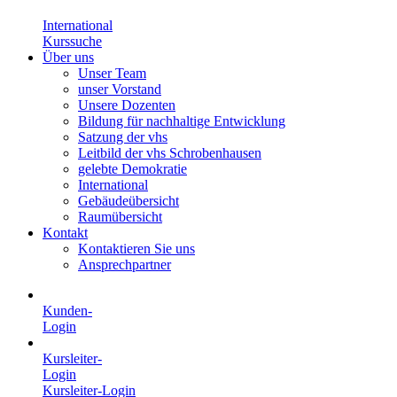
International
Kurssuche
Über uns
Unser Team
unser Vorstand
Unsere Dozenten
Bildung für nachhaltige Entwicklung
Satzung der vhs
Leitbild der vhs Schrobenhausen
gelebte Demokratie
International
Gebäudeübersicht
Raumübersicht
Kontakt
Kontaktieren Sie uns
Ansprechpartner
Kunden-
Login
Kursleiter-
Login
Kursleiter-Login