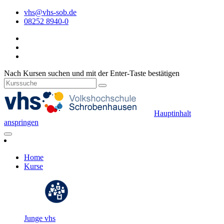
vhs@vhs-sob.de
08252 8940-0
Nach Kursen suchen und mit der Enter-Taste bestätigen
Hauptinhalt
anspringen
Home
Kurse
Junge vhs