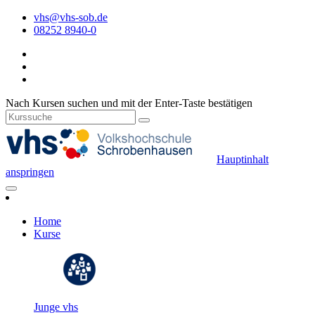
vhs@vhs-sob.de
08252 8940-0
Nach Kursen suchen und mit der Enter-Taste bestätigen
Hauptinhalt
anspringen
Home
Kurse
Junge vhs