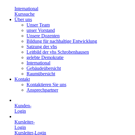
International
Kurssuche
Über uns
Unser Team
unser Vorstand
Unsere Dozenten
Bildung für nachhaltige Entwicklung
Satzung der vhs
Leitbild der vhs Schrobenhausen
gelebte Demokratie
International
Gebäudeübersicht
Raumübersicht
Kontakt
Kontaktieren Sie uns
Ansprechpartner
Kunden-
Login
Kursleiter-
Login
Kursleiter-Login