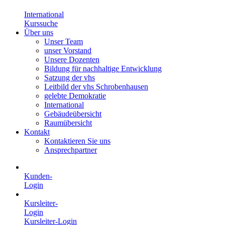
International
Kurssuche
Über uns
Unser Team
unser Vorstand
Unsere Dozenten
Bildung für nachhaltige Entwicklung
Satzung der vhs
Leitbild der vhs Schrobenhausen
gelebte Demokratie
International
Gebäudeübersicht
Raumübersicht
Kontakt
Kontaktieren Sie uns
Ansprechpartner
Kunden-
Login
Kursleiter-
Login
Kursleiter-Login