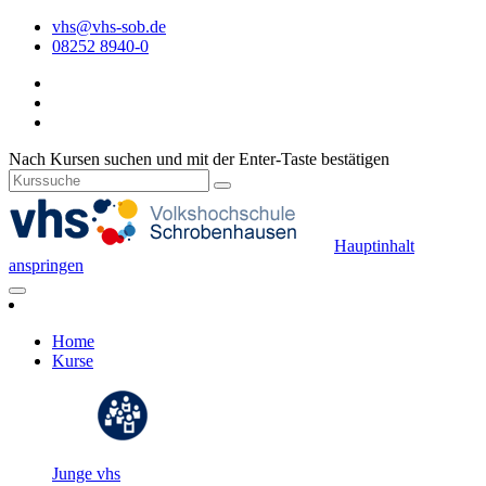
vhs@vhs-sob.de
08252 8940-0
Nach Kursen suchen und mit der Enter-Taste bestätigen
Hauptinhalt
anspringen
Home
Kurse
Junge vhs