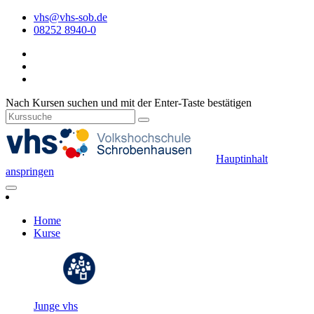
vhs@vhs-sob.de
08252 8940-0
Nach Kursen suchen und mit der Enter-Taste bestätigen
Hauptinhalt
anspringen
Home
Kurse
Junge vhs