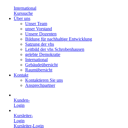
International
Kurssuche
Über uns
Unser Team
unser Vorstand
Unsere Dozenten
Bildung für nachhaltige Entwicklung
Satzung der vhs
Leitbild der vhs Schrobenhausen
gelebte Demokratie
International
Gebäudeübersicht
Raumübersicht
Kontakt
Kontaktieren Sie uns
Ansprechpartner
Kunden-
Login
Kursleiter-
Login
Kursleiter-Login