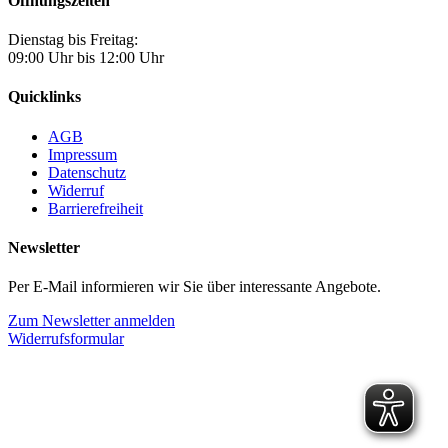
Öffnungszeiten
Dienstag bis Freitag:
09:00 Uhr bis 12:00 Uhr
Quicklinks
AGB
Impressum
Datenschutz
Widerruf
Barrierefreiheit
Newsletter
Per E-Mail informieren wir Sie über interessante Angebote.
Zum Newsletter anmelden
Widerrufsformular