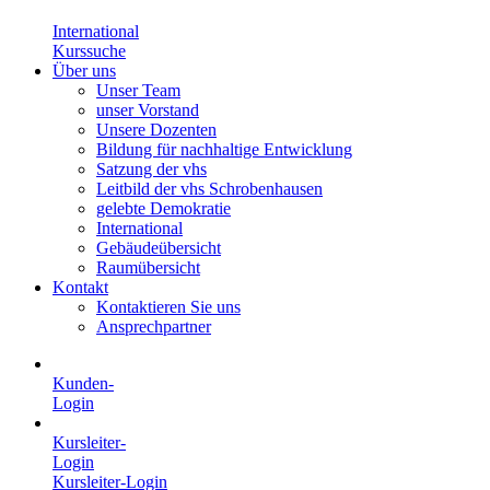
International
Kurssuche
Über uns
Unser Team
unser Vorstand
Unsere Dozenten
Bildung für nachhaltige Entwicklung
Satzung der vhs
Leitbild der vhs Schrobenhausen
gelebte Demokratie
International
Gebäudeübersicht
Raumübersicht
Kontakt
Kontaktieren Sie uns
Ansprechpartner
Kunden-
Login
Kursleiter-
Login
Kursleiter-Login