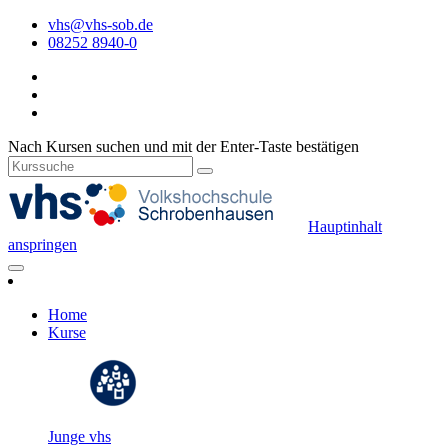
vhs@vhs-sob.de
08252 8940-0
Nach Kursen suchen und mit der Enter-Taste bestätigen
Hauptinhalt
anspringen
Home
Kurse
Junge vhs