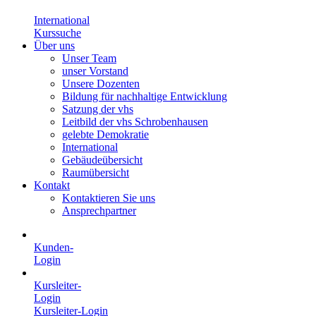
International
Kurssuche
Über uns
Unser Team
unser Vorstand
Unsere Dozenten
Bildung für nachhaltige Entwicklung
Satzung der vhs
Leitbild der vhs Schrobenhausen
gelebte Demokratie
International
Gebäudeübersicht
Raumübersicht
Kontakt
Kontaktieren Sie uns
Ansprechpartner
Kunden-
Login
Kursleiter-
Login
Kursleiter-Login