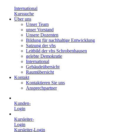
International
Kurssuche
Über uns
Unser Team
unser Vorstand
Unsere Dozenten
Bildung für nachhaltige Entwicklung
Satzung der vhs
Leitbild der vhs Schrobenhausen
gelebte Demokratie
International
Gebäudeübersicht
Raumübersicht
Kontakt
Kontaktieren Sie uns
Ansprechpartner
Kunden-
Login
Kursleiter-
Login
Kursleiter-Login