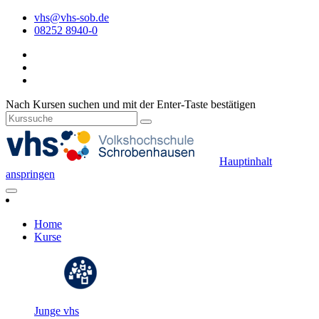
vhs@vhs-sob.de
08252 8940-0
Nach Kursen suchen und mit der Enter-Taste bestätigen
Hauptinhalt
anspringen
Home
Kurse
Junge vhs