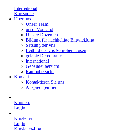
International
Kurssuche
Über uns
Unser Team
unser Vorstand
Unsere Dozenten
Bildung für nachhaltige Entwicklung
Satzung der vhs
Leitbild der vhs Schrobenhausen
gelebte Demokratie
International
Gebäudeübersicht
Raumübersicht
Kontakt
Kontaktieren Sie uns
Ansprechpartner
Kunden-
Login
Kursleiter-
Login
Kursleiter-Login