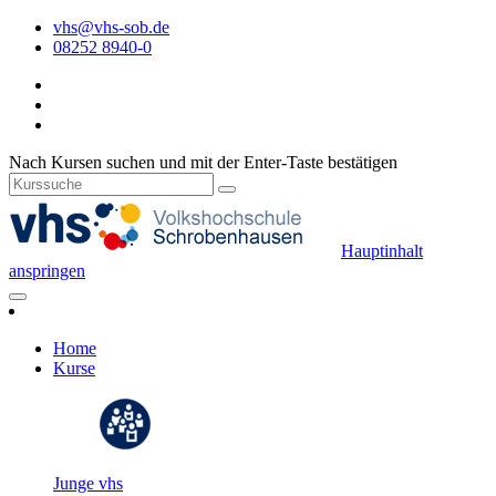
vhs@vhs-sob.de
08252 8940-0
Nach Kursen suchen und mit der Enter-Taste bestätigen
Hauptinhalt
anspringen
Home
Kurse
Junge vhs