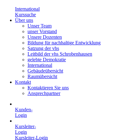
International
Kurssuche
Über uns
Unser Team
unser Vorstand
Unsere Dozenten
Bildung für nachhaltige Entwicklung
Satzung der vhs
Leitbild der vhs Schrobenhausen
gelebte Demokratie
International
Gebäudeübersicht
Raumübersicht
Kontakt
Kontaktieren Sie uns
Ansprechpartner
Kunden-
Login
Kursleiter-
Login
Kursleiter-Login