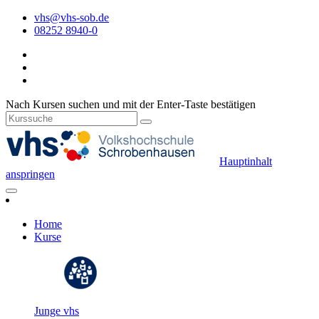
vhs@vhs-sob.de
08252 8940-0
Nach Kursen suchen und mit der Enter-Taste bestätigen
Hauptinhalt
anspringen
Home
Kurse
Junge vhs