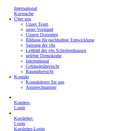
International
Kurssuche
Über uns
Unser Team
unser Vorstand
Unsere Dozenten
Bildung für nachhaltige Entwicklung
Satzung der vhs
Leitbild der vhs Schrobenhausen
gelebte Demokratie
International
Gebäudeübersicht
Raumübersicht
Kontakt
Kontaktieren Sie uns
Ansprechpartner
Kunden-
Login
Kursleiter-
Login
Kursleiter-Login