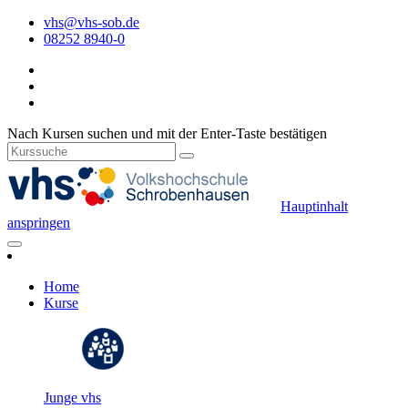
vhs@vhs-sob.de
08252 8940-0
Nach Kursen suchen und mit der Enter-Taste bestätigen
Hauptinhalt
anspringen
Home
Kurse
Junge vhs