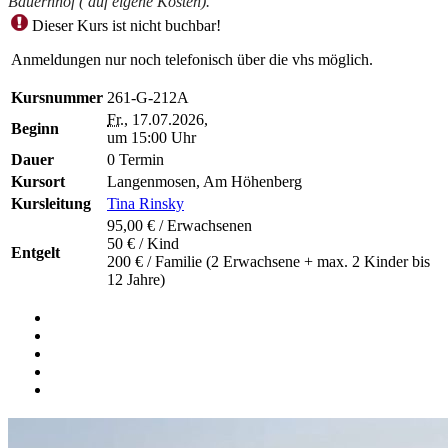
Bauernhof ( auf eigene Kosten).
Dieser Kurs ist nicht buchbar!
Anmeldungen nur noch telefonisch über die vhs möglich.
Kursnummer
261-G-212A
Fr.
, 17.07.2026,
Beginn
um 15:00 Uhr
Dauer
0 Termin
Kursort
Langenmosen, Am Höhenberg
Kursleitung
Tina Rinsky
95,00 € / Erwachsenen
50 € / Kind
Entgelt
200 € / Familie (2 Erwachsene + max. 2 Kinder bis
12 Jahre)