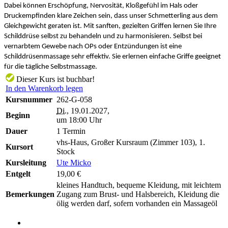
Dabei können Erschöpfung, Nervosität, Kloßgefühl im Hals oder
Druckempfinden klare Zeichen sein, dass unser Schmetterling aus dem
Gleichgewicht geraten ist. Mit sanften, gezielten Griffen lernen Sie Ihre
Schilddrüse selbst zu behandeln und zu harmonisieren. Selbst bei
vernarbtem Gewebe nach OPs oder Entzündungen ist eine
Schilddrüsenmassage sehr effektiv. Sie erlernen einfache Griffe geeignet
für die tägliche Selbstmassage.
Dieser Kurs ist buchbar!
In den Warenkorb legen
Kursnummer
262-G-058
Di.
, 19.01.2027,
Beginn
um 18:00 Uhr
Dauer
1 Termin
vhs-Haus, Großer Kursraum (Zimmer 103), 1.
Kursort
Stock
Kursleitung
Ute Micko
Entgelt
19,00 €
kleines Handtuch, bequeme Kleidung, mit leichtem
Bemerkungen
Zugang zum Brust- und Halsbereich, Kleidung die
ölig werden darf, sofern vorhanden ein Massageöl