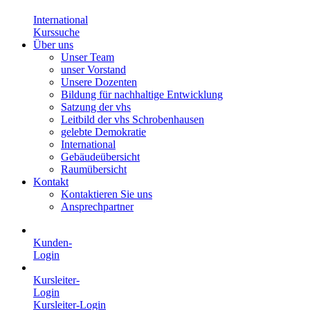
International
Kurssuche
Über uns
Unser Team
unser Vorstand
Unsere Dozenten
Bildung für nachhaltige Entwicklung
Satzung der vhs
Leitbild der vhs Schrobenhausen
gelebte Demokratie
International
Gebäudeübersicht
Raumübersicht
Kontakt
Kontaktieren Sie uns
Ansprechpartner
Kunden-
Login
Kursleiter-
Login
Kursleiter-Login