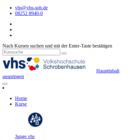
vhs@vhs-sob.de
08252 8940-0
Nach Kursen suchen und mit der Enter-Taste bestätigen
Hauptinhalt
anspringen
Home
Kurse
Junge vhs