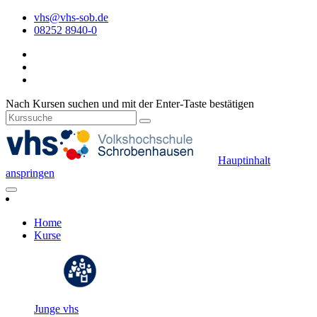
vhs@vhs-sob.de
08252 8940-0
Nach Kursen suchen und mit der Enter-Taste bestätigen
Hauptinhalt
anspringen
Home
Kurse
Junge vhs