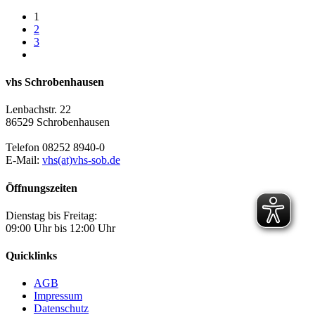
1
2
3
vhs Schrobenhausen
Lenbachstr. 22
86529 Schrobenhausen
Telefon 08252 8940-0
E-Mail:
vhs(at)vhs-sob.de
Öffnungszeiten
Dienstag bis Freitag:
09:00 Uhr bis 12:00 Uhr
Quicklinks
AGB
Impressum
Datenschutz