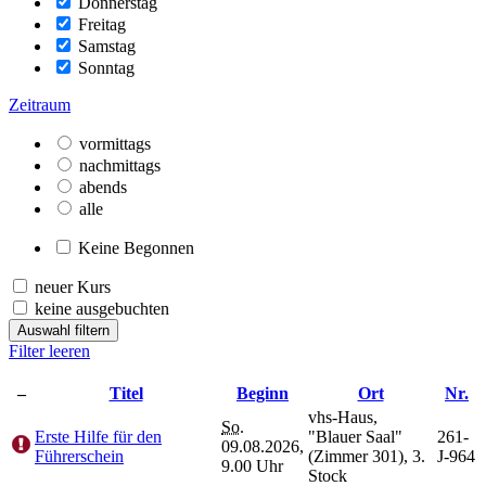
Donnerstag
Freitag
Samstag
Sonntag
Zeitraum
vormittags
nachmittags
abends
alle
Keine Begonnen
neuer Kurs
keine ausgebuchten
Auswahl filtern
Filter leeren
–
Titel
Beginn
Ort
Nr.
vhs-Haus,
So.
Erste Hilfe für den
"Blauer Saal"
261-
09.08.2026,
Führerschein
(Zimmer 301), 3.
J-964
9.00 Uhr
Stock