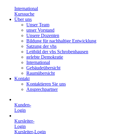
International
Kurssuche
Über uns
Unser Team
unser Vorstand
Unsere Dozenten
Bildung für nachhaltige Entwicklung
Satzung der vhs
Leitbild der vhs Schrobenhausen
gelebte Demokratie
International
Gebäudeübersicht
Raumübersicht
Kontakt
Kontaktieren Sie uns
Ansprechpartner
Kunden-
Login
Kursleiter-
Login
Kursleiter-Login