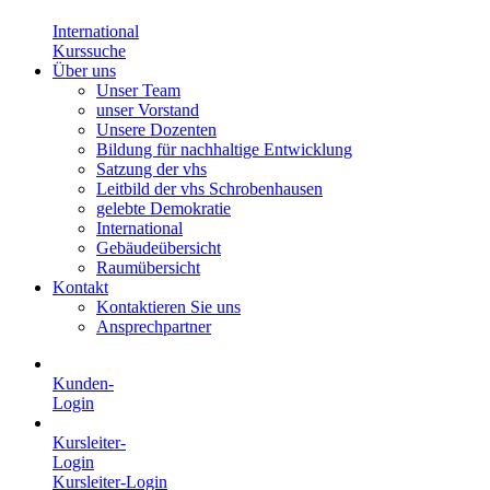
International
Kurssuche
Über uns
Unser Team
unser Vorstand
Unsere Dozenten
Bildung für nachhaltige Entwicklung
Satzung der vhs
Leitbild der vhs Schrobenhausen
gelebte Demokratie
International
Gebäudeübersicht
Raumübersicht
Kontakt
Kontaktieren Sie uns
Ansprechpartner
Kunden-
Login
Kursleiter-
Login
Kursleiter-Login