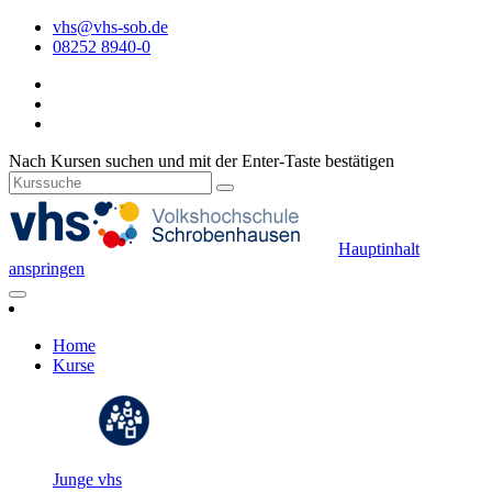
vhs@vhs-sob.de
08252 8940-0
Nach Kursen suchen und mit der Enter-Taste bestätigen
Hauptinhalt
anspringen
Home
Kurse
Junge vhs