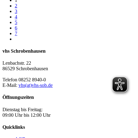
1
2
3
4
5
6
7
vhs Schrobenhausen
Lenbachstr. 22
86529 Schrobenhausen
Telefon 08252 8940-0
E-Mail:
vhs(at)vhs-sob.de
Öffnungszeiten
Dienstag bis Freitag:
09:00 Uhr bis 12:00 Uhr
Quicklinks