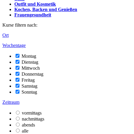
Outfit und Kosmetik
Kochen, Backen und Genießen
Frauengesundheit
Kurse filtern nach:
Ort
Wochentage
Montag
Dienstag
Mittwoch
Donnerstag
Freitag
Samstag
Sonntag
Zeitraum
vormittags
nachmittags
abends
alle