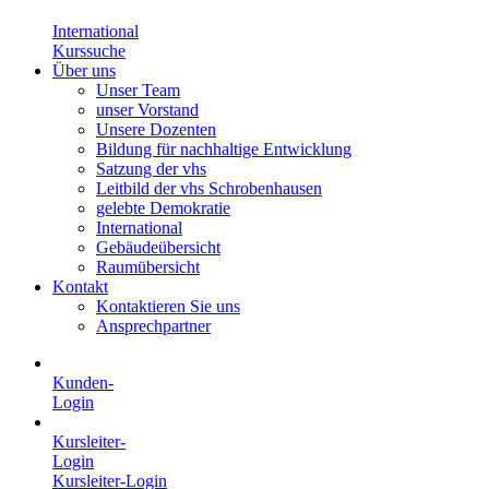
International
Kurssuche
Über uns
Unser Team
unser Vorstand
Unsere Dozenten
Bildung für nachhaltige Entwicklung
Satzung der vhs
Leitbild der vhs Schrobenhausen
gelebte Demokratie
International
Gebäudeübersicht
Raumübersicht
Kontakt
Kontaktieren Sie uns
Ansprechpartner
Kunden-
Login
Kursleiter-
Login
Kursleiter-Login