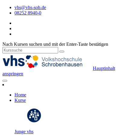
vhs@vhs-sob.de
08252 8940-0
Nach Kursen suchen und mit der Enter-Taste bestätigen
Hauptinhalt
anspringen
Home
Kurse
Junge vhs