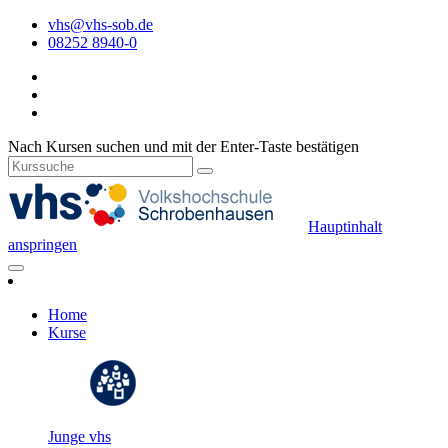
vhs@vhs-sob.de
08252 8940-0
Nach Kursen suchen und mit der Enter-Taste bestätigen
Hauptinhalt
anspringen
Home
Kurse
Junge vhs