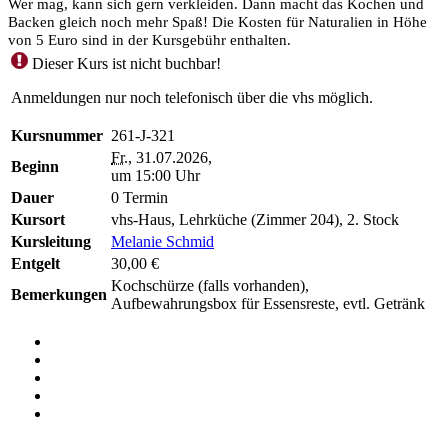
Wer mag, kann sich gern verkleiden. Dann macht das Kochen und
Backen gleich noch mehr Spaß! Die Kosten für Naturalien in Höhe
von 5 Euro sind in der Kursgebühr enthalten.
Dieser Kurs ist nicht buchbar!
Anmeldungen nur noch telefonisch über die vhs möglich.
Kursnummer
261-J-321
Fr.
, 31.07.2026,
Beginn
um 15:00 Uhr
Dauer
0 Termin
Kursort
vhs-Haus, Lehrküche (Zimmer 204), 2. Stock
Kursleitung
Melanie Schmid
Entgelt
30,00 €
Kochschürze (falls vorhanden),
Bemerkungen
Aufbewahrungsbox für Essensreste, evtl. Getränk