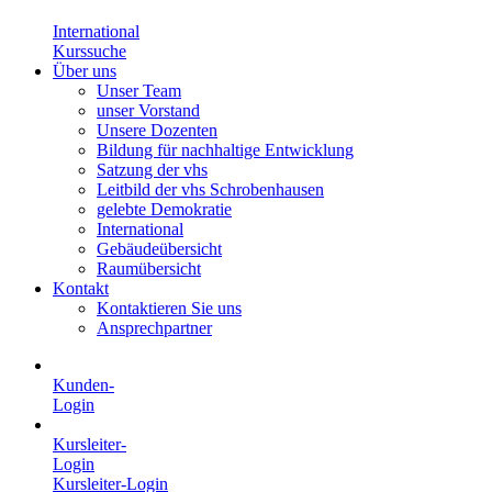
International
Kurssuche
Über uns
Unser Team
unser Vorstand
Unsere Dozenten
Bildung für nachhaltige Entwicklung
Satzung der vhs
Leitbild der vhs Schrobenhausen
gelebte Demokratie
International
Gebäudeübersicht
Raumübersicht
Kontakt
Kontaktieren Sie uns
Ansprechpartner
Kunden-
Login
Kursleiter-
Login
Kursleiter-Login