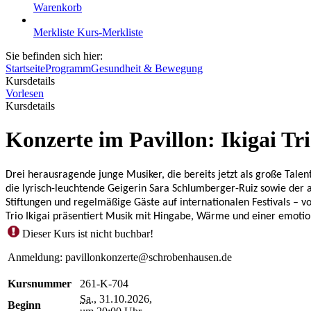
Warenkorb
Merkliste
Kurs-Merkliste
Sie befinden sich hier:
Startseite
Programm
Gesundheit & Bewegung
Kursdetails
Vorlesen
Kursdetails
Konzerte im Pavillon: Ikigai Tr
Drei herausragende junge Musiker, die bereits jetzt als große Talen
die lyrisch-leuchtende Geigerin Sara Schlumberger-Ruiz sowie der 
Stiftungen und regelmäßige Gäste auf internationalen Festivals – 
Trio Ikigai präsentiert Musik mit Hingabe, Wärme und einer emotion
Dieser Kurs ist nicht buchbar!
Anmeldung: pavillonkonzerte@schrobenhausen.de
Kursnummer
261-K-704
Sa.
, 31.10.2026,
Beginn