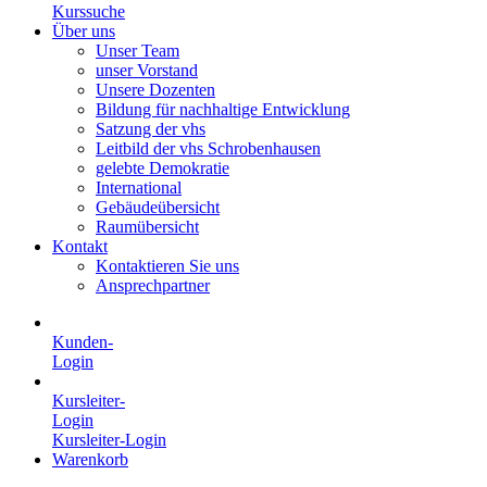
Kurssuche
Über uns
Unser Team
unser Vorstand
Unsere Dozenten
Bildung für nachhaltige Entwicklung
Satzung der vhs
Leitbild der vhs Schrobenhausen
gelebte Demokratie
International
Gebäudeübersicht
Raumübersicht
Kontakt
Kontaktieren Sie uns
Ansprechpartner
Kunden-
Login
Kursleiter-
Login
Kursleiter-Login
Warenkorb