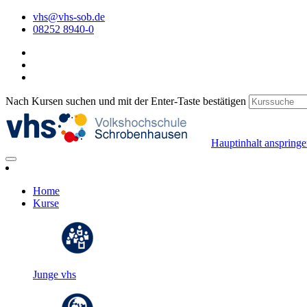
vhs@vhs-sob.de
08252 8940-0
Nach Kursen suchen und mit der Enter-Taste bestätigen
Hauptinhalt anspring
Home
Kurse
Junge vhs