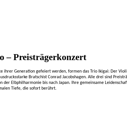
io – Preisträgerkonzert
te ihrer Generation gefeiert werden, formen das Trio Ikigai: Der Viol
ausdrucksstarke Bratschist Conrad Jacobshagen. Alle drei sind Prei
von der Elbphilharmonie bis nach Japan. Ihre gemeinsame Leidenschaf
alen Tiefe, die sofort berührt.