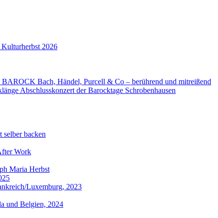
 Kulturherbst 2026
 BAROCK Bach, Händel, Purcell & Co – berührend und mitreißend
klänge Abschlusskonzert der Barocktage Schrobenhausen
t selber backen
After Work
ph Maria Herbst
025
ankreich/Luxemburg, 2023
da und Belgien, 2024