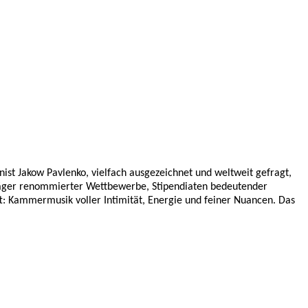
inist Jakow Pavlenko, vielfach ausgezeichnet und weltweit gefragt,
sträger renommierter Wettbewerbe, Stipendiaten bedeutender
t: Kammermusik voller Intimität, Energie und feiner Nuancen. Das