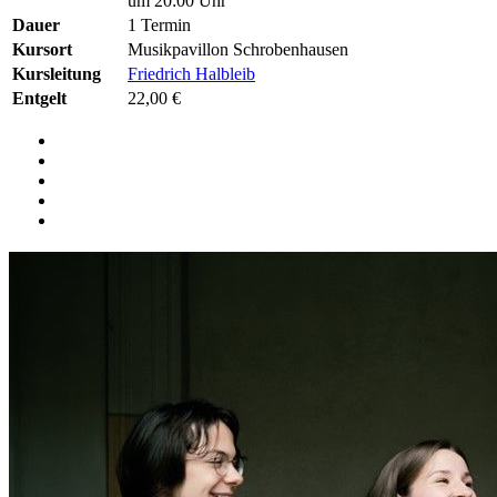
um 20:00 Uhr
Dauer
1 Termin
Kursort
Musikpavillon Schrobenhausen
Kursleitung
Friedrich Halbleib
Entgelt
22,00 €