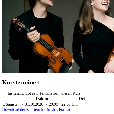
Kurstermine
1
Insgesamt gibt es 1 Termine zum diesen Kurs
–
Datum
Ort
1
Samstag • 31.10.2026 • 20:00 - 22:30 Uhr
Download der Kurstermine im .ics-Format