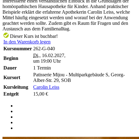
Interessierte einen verständlichen Einblick in die Grundlagen der
homöopathischen Hausapotheke für Kinder. Anhand praktischer
Beispiele erklärt die erfahrene Apothekerin Carolin Leiss, welche
Mittel häufig eingesetzt werden und worauf bei der Anwendung
geachtet werden sollte. Zudem gibt es Raum für Fragen und den
Austausch aus dem Familienalltag.
Dieser Kurs ist buchbar!
In den Warenkorb legen
Kursnummer
262-G-040
Di.
, 16.02.2027,
Beginn
um 19:00 Uhr
Dauer
1 Termin
Patisserie Mijou - Multiparkgebäude S, Georg-
Kursort
Alber-Str. 29, SOB
Kursleitung
Carolin Leiss
Entgelt
15,00 €