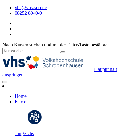
vhs@vhs-sob.de
08252 8940-0
Nach Kursen suchen und mit der Enter-Taste bestätigen
Hauptinhalt
anspringen
Home
Kurse
Junge vhs