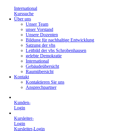
International
Kurssuche
Über uns
Unser Team
unser Vorstand
Unsere Dozenten
Bildung für nachhaltige Entwicklung
Satzung der vhs
Leitbild der vhs Schrobenhausen
gelebte Demokratie
International
Gebäudeübersicht
Raumübersicht
Kontakt
Kontaktieren Sie uns
Ansprechpartner
Kunden-
Login
Kursleiter-
Login
Kursleiter-Login