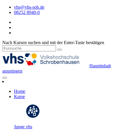
vhs@vhs-sob.de
08252 8940-0
Nach Kursen suchen und mit der Enter-Taste bestätigen
Hauptinhalt
anspringen
Home
Kurse
Junge vhs