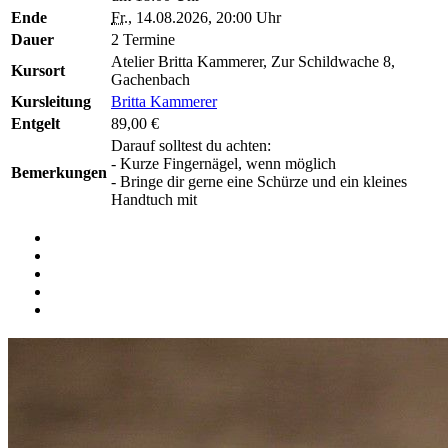
Ende
Fr.
, 14.08.2026, 20:00 Uhr
Dauer
2 Termine
Atelier Britta Kammerer, Zur Schildwache 8,
Kursort
Gachenbach
Kursleitung
Britta Kammerer
Entgelt
89,00 €
Darauf solltest du achten:
- Kurze Fingernägel, wenn möglich
Bemerkungen
- Bringe dir gerne eine Schürze und ein kleines
Handtuch mit