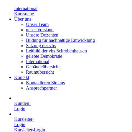
International
Kurssuche
Über uns
Unser Team
unser Vorstand
Unsere Dozenten
Bildung für nachhaltige Entwicklung
Satzung der vhs
Leitbild der vhs Schrobenhausen
gelebte Demokratie
International
Gebäudeübersicht
Raumübersicht
Kontakt
Kontaktieren Sie uns
Ansprechpartner
Kunden-
Login
Kursleiter-
Login
Kursleiter-Login