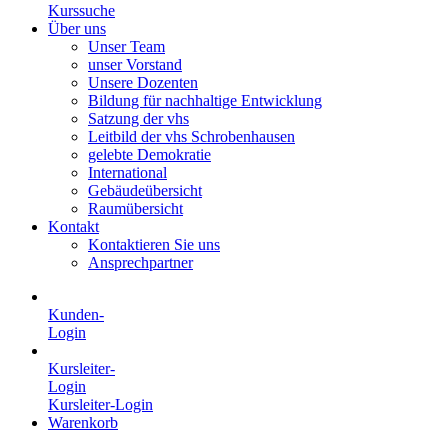
Kurssuche
Über uns
Unser Team
unser Vorstand
Unsere Dozenten
Bildung für nachhaltige Entwicklung
Satzung der vhs
Leitbild der vhs Schrobenhausen
gelebte Demokratie
International
Gebäudeübersicht
Raumübersicht
Kontakt
Kontaktieren Sie uns
Ansprechpartner
Kunden-
Login
Kursleiter-
Login
Kursleiter-Login
Warenkorb