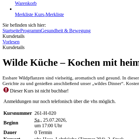
Warenkorb
Merkliste
Kurs-Merkliste
Sie befinden sich hier:
Startseite
Programm
Gesundheit & Bewegung
Kursdetails
Vorlesen
Kursdetails
Wilde Küche – Kochen mit heim
Essbare Wildpflanzen sind vielseitig, aromatisch und gesund. In die
Gerichte zu und genießen anschließend unser „wildes Dinner“. Kosten
Dieser Kurs ist nicht buchbar!
Anmeldungen nur noch telefonisch über die vhs möglich.
Kursnummer
261-H-020
Sa.
, 25.07.2026,
Beginn
um 17:00 Uhr
Dauer
0 Termin