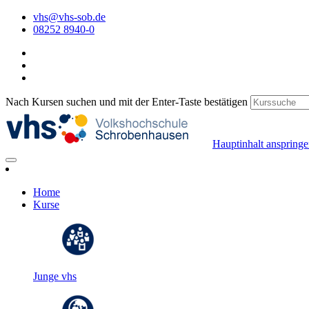
vhs@vhs-sob.de
08252 8940-0
Nach Kursen suchen und mit der Enter-Taste bestätigen
Hauptinhalt anspring
Home
Kurse
Junge vhs