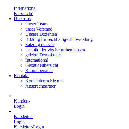
International
Kurssuche
Über uns
Unser Team
unser Vorstand
Unsere Dozenten
Bildung für nachhaltige Entwicklung
Satzung der vhs
Leitbild der vhs Schrobenhausen
gelebte Demokratie
International
Gebäudeübersicht
Raumübersicht
Kontakt
Kontaktieren Sie uns
Ansprechpartner
Kunden-
Login
Kursleiter-
Login
Kursleiter-Login