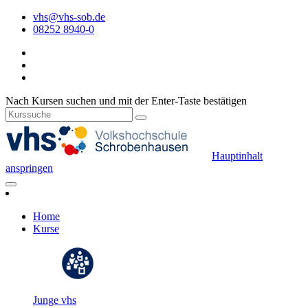
vhs@vhs-sob.de
08252 8940-0
Nach Kursen suchen und mit der Enter-Taste bestätigen
Hauptinhalt
anspringen
Home
Kurse
Junge vhs