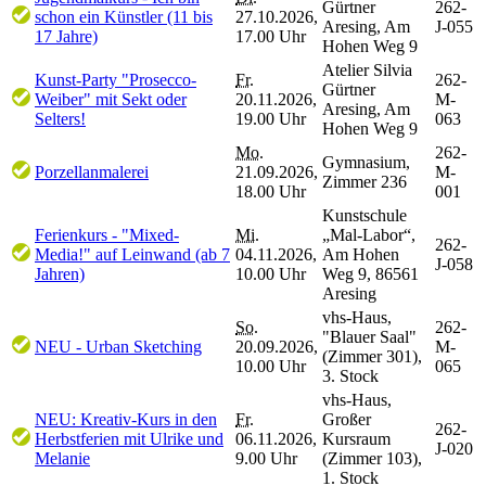
Gürtner
262-
schon ein Künstler (11 bis
27.10.2026,
Aresing, Am
J-055
17 Jahre)
17.00 Uhr
Hohen Weg 9
Atelier Silvia
Kunst-Party "Prosecco-
Fr.
262-
Gürtner
Weiber" mit Sekt oder
20.11.2026,
M-
Aresing, Am
Selters!
19.00 Uhr
063
Hohen Weg 9
Mo.
262-
Gymnasium,
Porzellanmalerei
21.09.2026,
M-
Zimmer 236
18.00 Uhr
001
Kunstschule
Ferienkurs - "Mixed-
Mi.
„Mal-Labor“,
262-
Media!" auf Leinwand (ab 7
04.11.2026,
Am Hohen
J-058
Jahren)
10.00 Uhr
Weg 9, 86561
Aresing
vhs-Haus,
So.
262-
"Blauer Saal"
NEU - Urban Sketching
20.09.2026,
M-
(Zimmer 301),
10.00 Uhr
065
3. Stock
vhs-Haus,
NEU: Kreativ-Kurs in den
Fr.
Großer
262-
Herbstferien mit Ulrike und
06.11.2026,
Kursraum
J-020
Melanie
9.00 Uhr
(Zimmer 103),
1. Stock