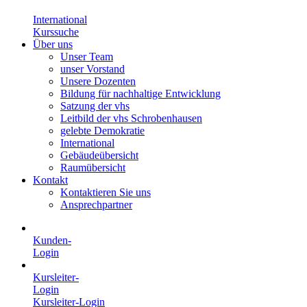
International
Kurssuche
Über uns
Unser Team
unser Vorstand
Unsere Dozenten
Bildung für nachhaltige Entwicklung
Satzung der vhs
Leitbild der vhs Schrobenhausen
gelebte Demokratie
International
Gebäudeübersicht
Raumübersicht
Kontakt
Kontaktieren Sie uns
Ansprechpartner
Kunden-
Login
Kursleiter-
Login
Kursleiter-Login