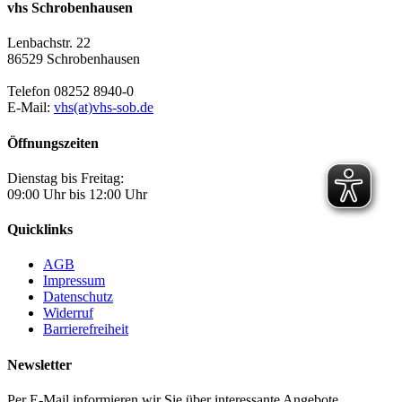
vhs Schrobenhausen
Lenbachstr. 22
86529 Schrobenhausen
Telefon 08252 8940-0
E-Mail:
vhs(at)vhs-sob.de
Öffnungszeiten
Dienstag bis Freitag:
09:00 Uhr bis 12:00 Uhr
Quicklinks
AGB
Impressum
Datenschutz
Widerruf
Barrierefreiheit
Newsletter
Per E-Mail informieren wir Sie über interessante Angebote.