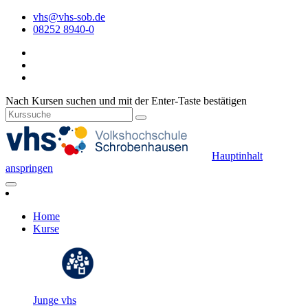
vhs@vhs-sob.de
08252 8940-0
Nach Kursen suchen und mit der Enter-Taste bestätigen
Hauptinhalt
anspringen
Home
Kurse
Junge vhs