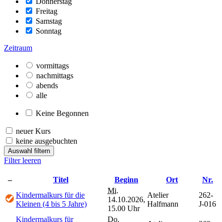
Donnerstag
Freitag
Samstag
Sonntag
Zeitraum
vormittags
nachmittags
abends
alle
Keine Begonnen
neuer Kurs
keine ausgebuchten
Auswahl filtern
Filter leeren
–
Titel
Beginn
Ort
Nr.
Mi.
Kindermalkurs für die
Atelier
262-
14.10.2026,
Kleinen (4 bis 5 Jahre)
Halfmann
J-016
15.00 Uhr
Kindermalkurs für
Do.