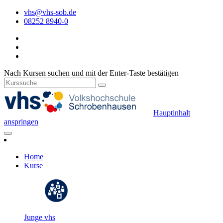
vhs@vhs-sob.de
08252 8940-0
Nach Kursen suchen und mit der Enter-Taste bestätigen
Hauptinhalt
anspringen
Home
Kurse
Junge vhs