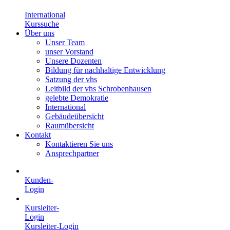
International
Kurssuche
Über uns
Unser Team
unser Vorstand
Unsere Dozenten
Bildung für nachhaltige Entwicklung
Satzung der vhs
Leitbild der vhs Schrobenhausen
gelebte Demokratie
International
Gebäudeübersicht
Raumübersicht
Kontakt
Kontaktieren Sie uns
Ansprechpartner
Kunden-
Login
Kursleiter-
Login
Kursleiter-Login