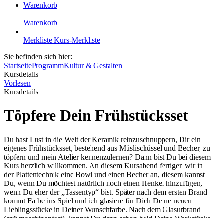
Warenkorb
Warenkorb
Merkliste
Kurs-Merkliste
Sie befinden sich hier:
Startseite
Programm
Kultur & Gestalten
Kursdetails
Vorlesen
Kursdetails
Töpfere Dein Frühstücksset
Du hast Lust in die Welt der Keramik reinzuschnuppern, Dir ein
eigenes Frühstücksset, bestehend aus Müslischüssel und Becher, zu
töpfern und mein Atelier kennenzulernen? Dann bist Du bei diesem
Kurs herzlich willkommen. An diesem Kursabend fertigen wir in
der Plattentechnik eine Bowl und einen Becher an, diesem kannst
Du, wenn Du möchtest natürlich noch einen Henkel hinzufügen,
wenn Du eher der „Tassentyp“ bist. Später nach dem ersten Brand
kommt Farbe ins Spiel und ich glasiere für Dich Deine neuen
Lieblingsstücke in Deiner Wunschfarbe. Nach dem Glasurbrand