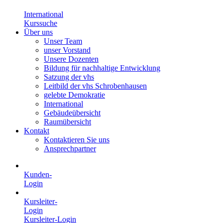
International
Kurssuche
Über uns
Unser Team
unser Vorstand
Unsere Dozenten
Bildung für nachhaltige Entwicklung
Satzung der vhs
Leitbild der vhs Schrobenhausen
gelebte Demokratie
International
Gebäudeübersicht
Raumübersicht
Kontakt
Kontaktieren Sie uns
Ansprechpartner
Kunden-
Login
Kursleiter-
Login
Kursleiter-Login