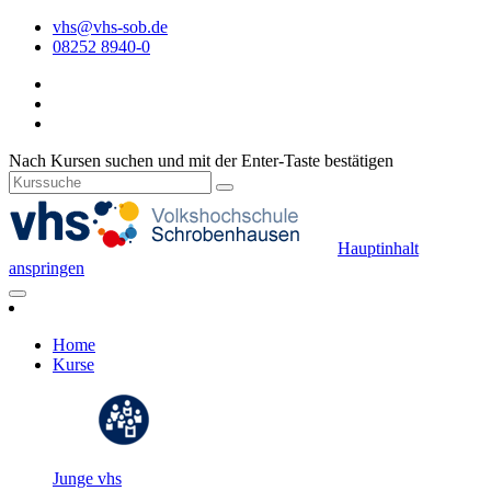
vhs@vhs-sob.de
08252 8940-0
Nach Kursen suchen und mit der Enter-Taste bestätigen
Hauptinhalt
anspringen
Home
Kurse
Junge vhs