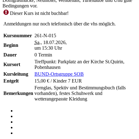
Dorngrasmücke, Neuntöter, Wendehals, Turteltaube und Uhu gute
Bedingungen vor.
Dieser Kurs ist nicht buchbar!
Anmeldungen nur noch telefonisch über die vhs möglich.
Kursnummer
261-N-015
Sa.
, 18.07.2026,
Beginn
um 15:30 Uhr
Dauer
0 Termin
Treffpunkt: Parkplatz an der Kirche St.Quirin,
Kursort
Pobenhausen
Kursleitung
BUND-Ortsgruppe SOB
Entgelt
15,00 € / Kinder 7 EUR
Fernglas, Spektiv und Bestimmungsbuch (falls
Bemerkungen
vorhanden), festes Schuhwerk und
wetterangepasste Kleidung