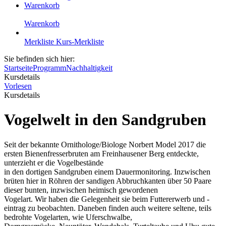
Warenkorb
Warenkorb
Merkliste
Kurs-Merkliste
Sie befinden sich hier:
Startseite
Programm
Nachhaltigkeit
Kursdetails
Vorlesen
Kursdetails
Vogelwelt in den Sandgruben
Seit der bekannte Ornithologe/Biologe Norbert Model 2017 die
ersten Bienenfresserbruten am Freinhausener Berg entdeckte,
unterzieht er die Vogelbestände
in den dortigen Sandgruben einem Dauermonitoring. Inzwischen
brüten hier in Röhren der sandigen Abbruchkanten über 50 Paare
dieser bunten, inzwischen heimisch gewordenen
Vogelart. Wir haben die Gelegenheit sie beim Futtererwerb und -
eintrag zu beobachten. Daneben finden auch weitere seltene, teils
bedrohte Vogelarten, wie Uferschwalbe,