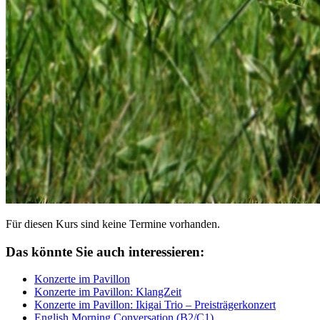
Für diesen Kurs sind keine Termine vorhanden.
Das könnte Sie auch interessieren:
Konzerte im Pavillon
Konzerte im Pavillon: KlangZeit
Konzerte im Pavillon: Ikigai Trio – Preisträgerkonzert
English Morning Conversation (B2/C1)