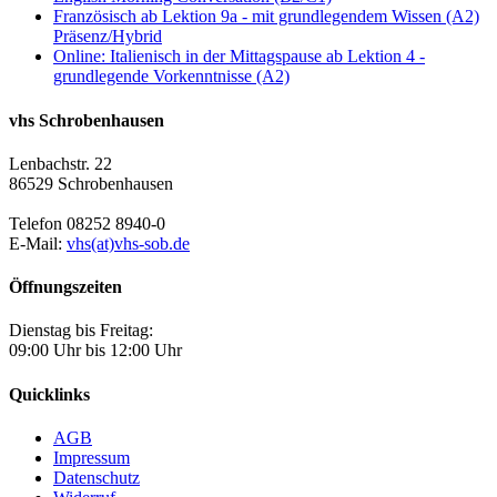
Französisch ab Lektion 9a - mit grundlegendem Wissen (A2)
Präsenz/Hybrid
Online: Italienisch in der Mittagspause ab Lektion 4 -
grundlegende Vorkenntnisse (A2)
vhs Schrobenhausen
Lenbachstr. 22
86529 Schrobenhausen
Telefon 08252 8940-0
E-Mail:
vhs(at)vhs-sob.de
Öffnungszeiten
Dienstag bis Freitag:
09:00 Uhr bis 12:00 Uhr
Quicklinks
AGB
Impressum
Datenschutz