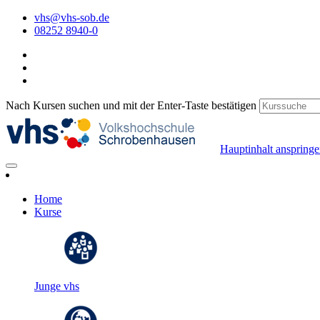
vhs@vhs-sob.de
08252 8940-0
Nach Kursen suchen und mit der Enter-Taste bestätigen
Hauptinhalt anspring
Home
Kurse
Junge vhs