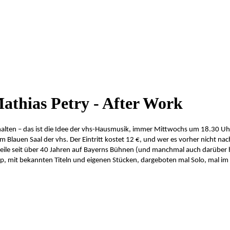
athias Petry - After Work
chalten – das ist die Idee der vhs-Hausmusik, immer Mittwochs um 18.30 Uh
m Blauen Saal der vhs. Der Eintritt kostet 12 €, und wer es vorher nicht na
ile seit über 40 Jahren auf Bayerns Bühnen (und manchmal auch darüber hin
p, mit bekannten Titeln und eigenen Stücken, dargeboten mal Solo, mal im 