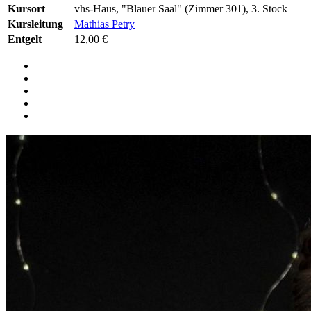
Kursort
vhs-Haus, "Blauer Saal" (Zimmer 301), 3. Stock
Kursleitung
Mathias Petry
Entgelt
12,00 €