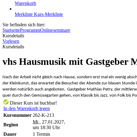
Warenkorb
Merkliste
Kurs-Merkliste
Sie befinden sich hier:
Startseite
Programm
Onlineseminare
Kursdetails
Vorlesen
Kursdetails
vhs Hausmusik mit Gastgeber M
Nach der Arbeit nicht gleich nach Hause, sondern erst mal ein wenig abs
der Kleinkunst, das erwartet die Besucher der Abende zur blauen Stunde i
werden natürlich auch angeboten. Gastgeber Mathias Petry, der mittlerwe
quer durch den Gemüsegarten gehen, von Klassik bis Jazz, von Folk bis Po
Dieser Kurs ist buchbar!
In den Warenkorb legen
Kursnummer
262-K-213
Mi.
, 27.01.2027,
Beginn
um 18:30 Uhr
Dauer
1 Termin