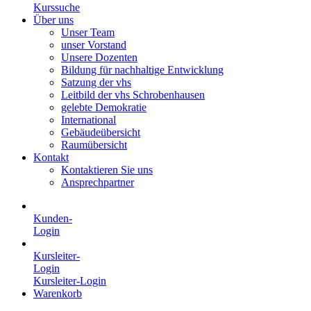
Kurssuche
Über uns
Unser Team
unser Vorstand
Unsere Dozenten
Bildung für nachhaltige Entwicklung
Satzung der vhs
Leitbild der vhs Schrobenhausen
gelebte Demokratie
International
Gebäudeübersicht
Raumübersicht
Kontakt
Kontaktieren Sie uns
Ansprechpartner
Kunden-
Login
Kursleiter-
Login
Kursleiter-Login
Warenkorb