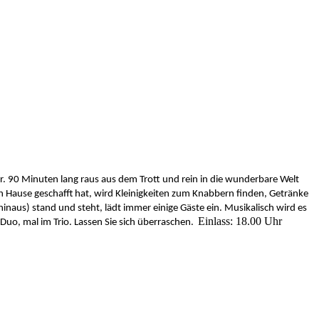
r. 90 Minuten lang raus aus dem Trott und rein in die wunderbare Welt
ch Hause geschafft hat, wird Kleinigkeiten zum Knabbern finden, Getränke
aus) stand und steht, lädt immer einige Gäste ein. Musikalisch wird es
Einlass: 18.00 Uhr
Duo, mal im Trio. Lassen Sie sich überraschen.