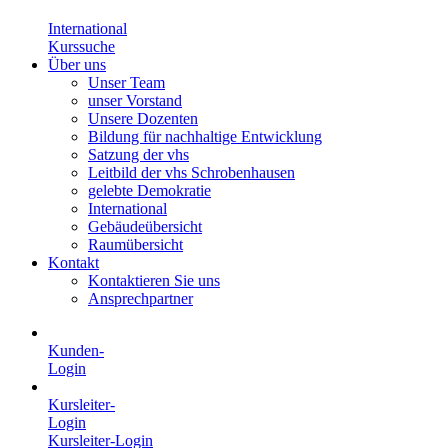
International
Kurssuche
Über uns
Unser Team
unser Vorstand
Unsere Dozenten
Bildung für nachhaltige Entwicklung
Satzung der vhs
Leitbild der vhs Schrobenhausen
gelebte Demokratie
International
Gebäudeübersicht
Raumübersicht
Kontakt
Kontaktieren Sie uns
Ansprechpartner
Kunden-
Login
Kursleiter-
Login
Kursleiter-Login