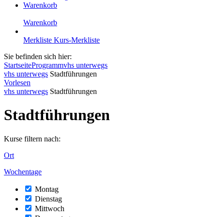
Warenkorb
Warenkorb
Merkliste
Kurs-Merkliste
Sie befinden sich hier:
Startseite
Programm
vhs unterwegs
vhs unterwegs
Stadtführungen
Vorlesen
vhs unterwegs
Stadtführungen
Stadtführungen
Kurse filtern nach:
Ort
Wochentage
Montag
Dienstag
Mittwoch