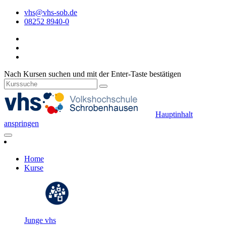
vhs@vhs-sob.de
08252 8940-0
Nach Kursen suchen und mit der Enter-Taste bestätigen
Hauptinhalt
anspringen
Home
Kurse
Junge vhs