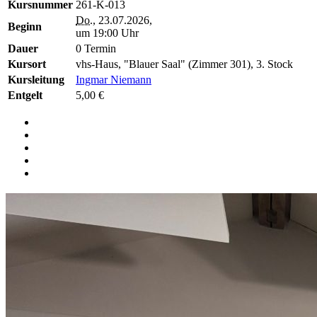
Kursnummer
261-K-013
Do.
, 23.07.2026,
Beginn
um 19:00 Uhr
Dauer
0 Termin
Kursort
vhs-Haus, "Blauer Saal" (Zimmer 301), 3. Stock
Kursleitung
Ingmar Niemann
Entgelt
5,00 €