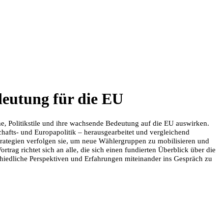
deutung für die EU
me, Politikstile und ihre wachsende Bedeutung auf die EU auswirken.
chafts- und Europapolitik – herausgearbeitet und vergleichend
 Strategien verfolgen sie, um neue Wählergruppen zu mobilisieren und
ag richtet sich an alle, die sich einen fundierten Überblick über die
chiedliche Perspektiven und Erfahrungen miteinander ins Gespräch zu