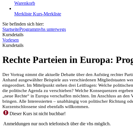
Warenkorb
Merkliste
Kurs-Merkliste
Sie befinden sich hier:
Startseite
Programm
vhs unterwegs
Kursdetails
Vorlesen
Kursdetails
Rechte Parteien in Europa: Pro
Der Vortrag nimmt die aktuelle Debatte über den Aufstieg rechter Par
Anhand ausgewählter Beispiele aus verschiedenen Mitgliedstaaten werde
eingeordnet. Im Mittelpunkt stehen drei Leitfragen: Welche politische
die politische Agenda zu verschieben? Welche Konsequenzen ergeben si
„neue Rechte“ in Europa verschaffen möchten. Im Anschluss an den Vo
bringen. Alle Interessierten – unabhängig von politischer Richtung o
Kurzentschlossene sind ebenfalls willkommen.
Dieser Kurs ist nicht buchbar!
Anmeldungen nur noch telefonisch über die vhs möglich.