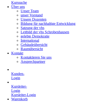
Kurssuche
Über uns
Unser Team
unser Vorstand
Unsere Dozenten
Bildung für nachhaltige Entwicklung
Satzung der vhs
Leitbild der vhs Schrobenhausen
gelebte Demokratie
International
Gebäudeübersicht
Raumübersicht
Kontakt
Kontaktieren Sie uns
Ansprechpartner
Kunden-
Login
Kursleiter-
Login
Kursleiter-Login
Warenkorb