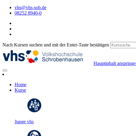
vhs@vhs-sob.de
08252 8940-0
Nach Kursen suchen und mit der Enter-Taste bestätigen
Hauptinhalt anspring
Home
Kurse
Junge vhs