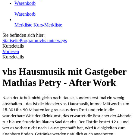
Warenkorb
Warenkorb
Merkliste
Kurs-Merkliste
Sie befinden sich hier:
Startseite
Programm
vhs unterwegs
Kursdetails
Vorlesen
Kursdetails
vhs Hausmusik mit Gastgeber
Mathias Petry - After Work
Nach der Arbeit nicht gleich nach Hause, sondern erst mal ein wenig
abschalten – das ist die Idee der vhs-Hausmusik, immer Mittwochs um
18.30 Uhr. 90 Minuten lang raus aus dem Trott und rein in die
wunderbare Welt der Kleinkunst, das erwartet die Besucher der Abende
zur blauen Stunde im Blauen Saal der vhs. Der Eintritt kostet 12 €, und
wer es vorher nicht nach Hause geschafft hat, wird Kleinigkeiten zum
Knabbern finden, Getränke werden natürlich auch angeboten.