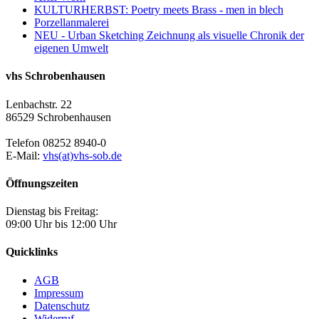
KULTURHERBST: Poetry meets Brass - men in blech
Porzellanmalerei
NEU - Urban Sketching Zeichnung als visuelle Chronik der
eigenen Umwelt
vhs Schrobenhausen
Lenbachstr. 22
86529 Schrobenhausen
Telefon 08252 8940-0
E-Mail:
vhs(at)vhs-sob.de
Öffnungszeiten
Dienstag bis Freitag:
09:00 Uhr bis 12:00 Uhr
Quicklinks
AGB
Impressum
Datenschutz
Widerruf