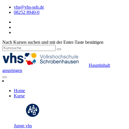
vhs@vhs-sob.de
08252 8940-0
Nach Kursen suchen und mit der Enter-Taste bestätigen
Hauptinhalt
anspringen
Home
Kurse
Junge vhs