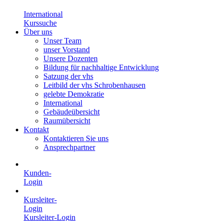
International
Kurssuche
Über uns
Unser Team
unser Vorstand
Unsere Dozenten
Bildung für nachhaltige Entwicklung
Satzung der vhs
Leitbild der vhs Schrobenhausen
gelebte Demokratie
International
Gebäudeübersicht
Raumübersicht
Kontakt
Kontaktieren Sie uns
Ansprechpartner
Kunden-
Login
Kursleiter-
Login
Kursleiter-Login