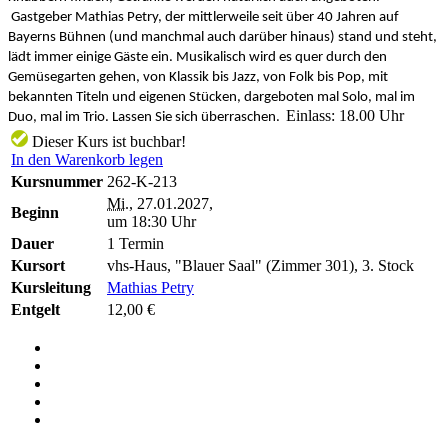
Gastgeber Mathias Petry, der mittlerweile seit über 40 Jahren auf
Bayerns Bühnen (und manchmal auch darüber hinaus) stand und steht,
lädt immer einige Gäste ein. Musikalisch wird es quer durch den
Gemüsegarten gehen, von Klassik bis Jazz, von Folk bis Pop, mit
bekannten Titeln und eigenen Stücken, dargeboten mal Solo, mal im
Einlass: 18.00 Uhr
Duo, mal im Trio. Lassen Sie sich überraschen.
Dieser Kurs ist buchbar!
In den Warenkorb legen
Kursnummer
262-K-213
Mi.
, 27.01.2027,
Beginn
um 18:30 Uhr
Dauer
1 Termin
Kursort
vhs-Haus, "Blauer Saal" (Zimmer 301), 3. Stock
Kursleitung
Mathias Petry
Entgelt
12,00 €