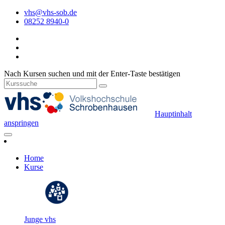
vhs@vhs-sob.de
08252 8940-0
Nach Kursen suchen und mit der Enter-Taste bestätigen
Hauptinhalt
anspringen
Home
Kurse
Junge vhs