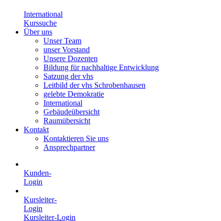
International
Kurssuche
Über uns
Unser Team
unser Vorstand
Unsere Dozenten
Bildung für nachhaltige Entwicklung
Satzung der vhs
Leitbild der vhs Schrobenhausen
gelebte Demokratie
International
Gebäudeübersicht
Raumübersicht
Kontakt
Kontaktieren Sie uns
Ansprechpartner
Kunden-
Login
Kursleiter-
Login
Kursleiter-Login