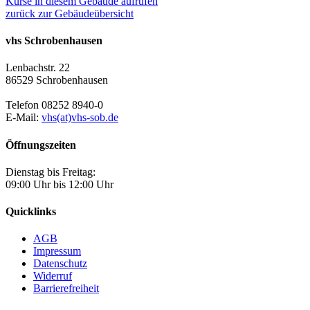
Kurse in diesem Gebäude aufrufen
zurück zur Gebäudeübersicht
vhs Schrobenhausen
Lenbachstr. 22
86529 Schrobenhausen
Telefon 08252 8940-0
E-Mail:
vhs(at)vhs-sob.de
Öffnungszeiten
Dienstag bis Freitag:
09:00 Uhr bis 12:00 Uhr
Quicklinks
AGB
Impressum
Datenschutz
Widerruf
Barrierefreiheit